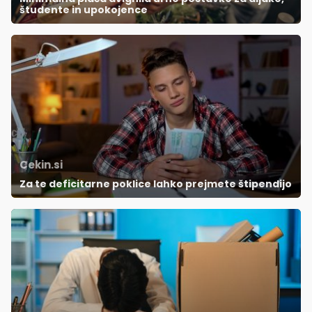
študente in upokojence
Cekin.si
Za te deficitarne poklice lahko prejmete štipendijo