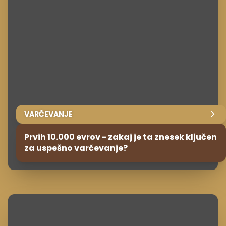
VARČEVANJE
Prvih 10.000 evrov - zakaj je ta znesek ključen
za uspešno varčevanje?