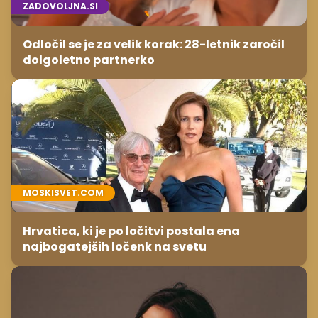
ZADOVOLJNA.SI
Odločil se je za velik korak: 28-letnik zaročil
dolgoletno partnerko
MOSKISVET.COM
Hrvatica, ki je po ločitvi postala ena
najbogatejših ločenk na svetu