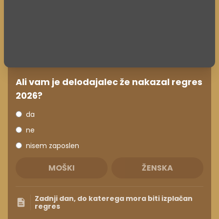
Ali vam je delodajalec že nakazal regres
2026?
da
ne
nisem zaposlen
MOŠKI
ŽENSKA
Zadnji dan, do katerega mora biti izplačan
regres