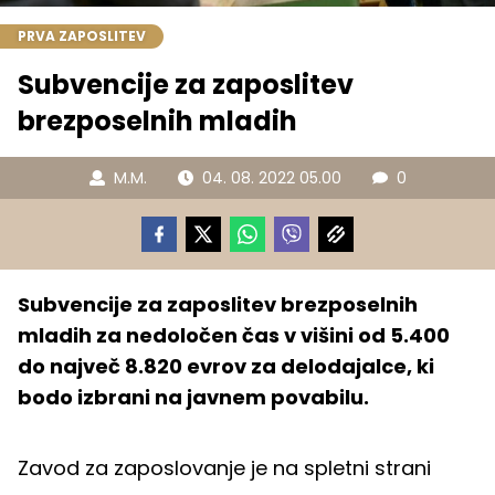
PRVA ZAPOSLITEV
Subvencije za zaposlitev
brezposelnih mladih
M.M.
04. 08. 2022 05.00
0
Subvencije za zaposlitev brezposelnih
mladih za nedoločen čas v višini od 5.400
do največ 8.820 evrov za delodajalce, ki
bodo izbrani na javnem povabilu.
Zavod za zaposlovanje je na spletni strani