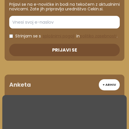
Prijavi se na e-novičke in bodi na tekočem z aktualnimi
novicami. Zate jih pripravlja uredništvo Cekin.si.
Strinjam se s
splošnimi pogoji
in
politiko zasebnosti
.
PRIJAVI SE
Anketa
+ ARHIV