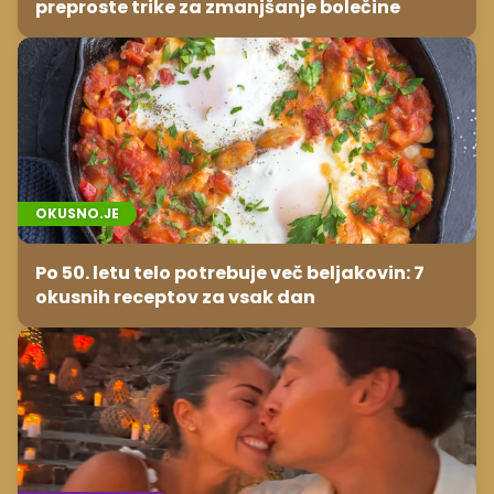
preproste trike za zmanjšanje bolečine
OKUSNO.JE
Po 50. letu telo potrebuje več beljakovin: 7
okusnih receptov za vsak dan