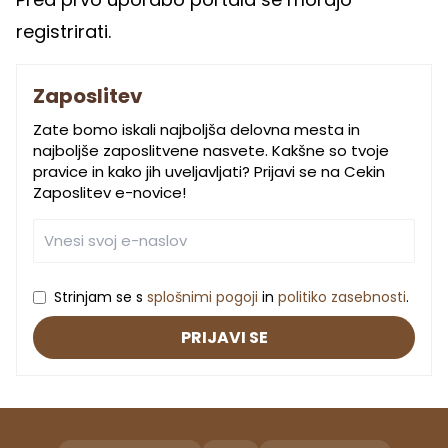
registrirati.
Zaposlitev
Zate bomo iskali najboljša delovna mesta in
najboljše zaposlitvene nasvete. Kakšne so tvoje
pravice in kako jih uveljavljati? Prijavi se na Cekin
Zaposlitev e-novice!
Strinjam se s
splošnimi pogoji
in
politiko zasebnosti
.
PRIJAVI SE