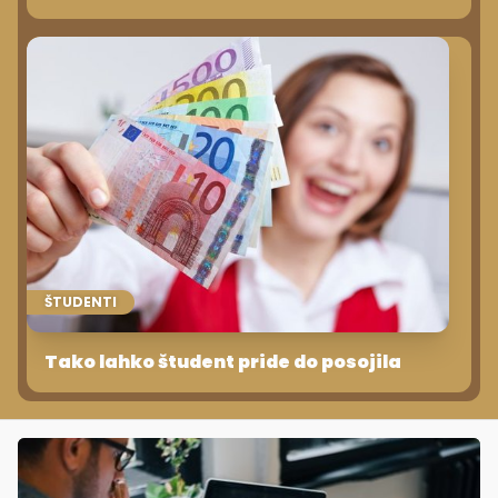
ŠTUDENTI
Tako lahko študent pride do posojila