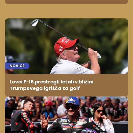
NOVICE
Lovci F-16 prestregli letali v bližini
Trumpovega igrišča za golf