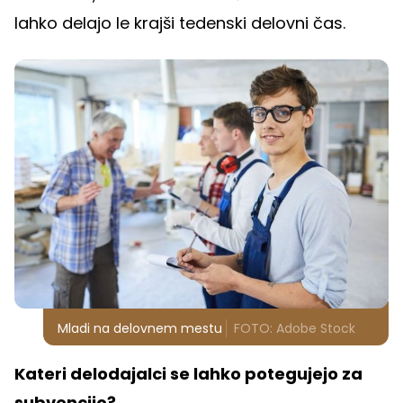
lahko delajo le krajši tedenski delovni čas.
Mladi na delovnem mestu
FOTO: Adobe Stock
Kateri delodajalci se lahko potegujejo za
subvencijo?