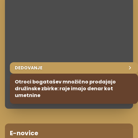
DEDOVANJE
Otroci bogatašev množično prodajajo
družinske zbirke: raje imajo denar kot
umetnine
E-novice