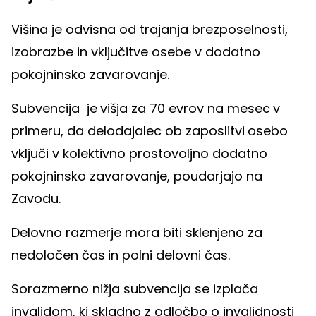
Višina je odvisna od trajanja brezposelnosti,
izobrazbe in vključitve osebe v dodatno
pokojninsko zavarovanje.
Subvencija je
višja za 70 evrov na mesec
v
primeru, da delodajalec ob zaposlitvi
osebo
vključi v kolektivno prostovoljno dodatno
pokojninsko zavarovanje, poudarjajo na
Zavodu.
Delovno razmerje mora biti sklenjeno za
nedoločen čas
in polni delovni čas.
Sorazmerno nižja subvencija se izplača
invalidom, ki skladno z odločbo o invalidnosti