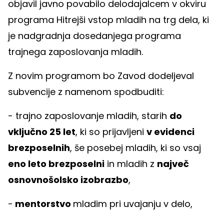
objavil javno povabilo delodajalcem v okviru
programa Hitrejši vstop mladih na trg dela, ki
je nadgradnja dosedanjega programa
trajnega zaposlovanja mladih.
Z novim programom bo Zavod dodeljeval
subvencije z namenom spodbuditi:
- trajno zaposlovanje mladih, starih
do
vključno 25 let
, ki so prijavljeni
v evidenci
brezposelnih
, še posebej mladih, ki so vsaj
eno leto brezposelni
in mladih z
največ
osnovnošolsko izobrazbo
,
-
mentorstvo
mladim pri uvajanju v delo,