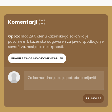
Komentarji
(0)
Opozorilo:
297. členu Kazenskega zakonika je
posameznik kazensko odgovoren za javno spodbujanje
sovraštva, nasilja ali nestrpnosti.
PRAVILA ZA OBJAVO KOMENTARJEV
PRIJAVI SE