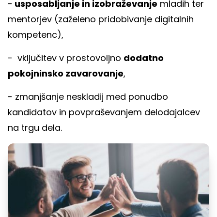
-
usposabljanje in izobraževanje
mladih ter
mentorjev (zaželeno pridobivanje digitalnih
kompetenc),
- vključitev v prostovoljno
dodatno
pokojninsko zavarovanje
,
- zmanjšanje neskladij med ponudbo
kandidatov in povpraševanjem delodajalcev
na trgu dela.