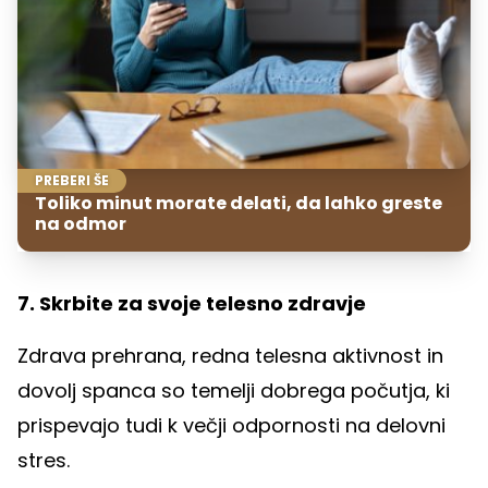
PREBERI ŠE
Toliko minut morate delati, da lahko greste
na odmor
7. Skrbite za svoje telesno zdravje
Zdrava prehrana, redna telesna aktivnost in
dovolj spanca so temelji dobrega počutja, ki
prispevajo tudi k večji odpornosti na delovni
stres.