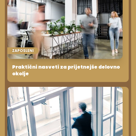
ZAPOSLENI
Praktični nasveti za prijetnejše delovno
okolje