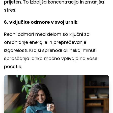
prijeten. To izboljša koncentracijo in zmanjša
stres.
6. Vključite odmore v svoj urnik
Redni odmori med delom so ključni za
ohranjanje energije in preprečevanje
izgorelosti. Krajši sprehodi ali nekaj minut
sproščanja lahko močno vplivajo na vaše
počutje.