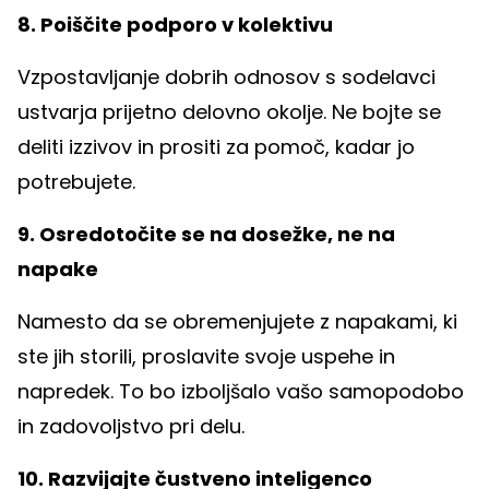
8. Poiščite podporo v kolektivu
Vzpostavljanje dobrih odnosov s sodelavci
ustvarja prijetno delovno okolje. Ne bojte se
deliti izzivov in prositi za pomoč, kadar jo
potrebujete.
9. Osredotočite se na dosežke, ne na
napake
Namesto da se obremenjujete z napakami, ki
ste jih storili, proslavite svoje uspehe in
napredek. To bo izboljšalo vašo samopodobo
in zadovoljstvo pri delu.
10. Razvijajte čustveno inteligenco