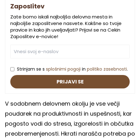
Zaposlitev
Zate bomo iskali najboljša delovna mesta in
najboljše zaposlitvene nasvete. Kakšne so tvoje
pravice in kako jih uveljavljati? Prijavi se na Cekin
Zaposlitev e-novice!
Strinjam se s
splošnimi pogoji
in
politiko zasebnosti
.
PRIJAVI SE
V sodobnem delovnem okolju je vse večji
poudarek na produktivnosti in uspešnosti, kar
pogosto vodi do stresa, izgorelosti in občutka
preobremenjenosti. Hkrati narašča potreba po