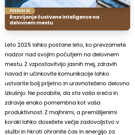
PREBERI ŠE
Razvijanje čustvene inteligence na
delovnem mestu
Leto 2025 lahko postane leto, ko prevzamete
nadzor nad svojim počutjem na delovnem
mestu. Z vzpostavitvijo jasnih mej, zdravih
navad in učinkovite komunikacije lahko
ustvarite bolj prijetno in uravnoteženo delovno
izkušnjo. Ne pozabite, da sta vaša sreča in
zdravje enako pomembna kot vaša
produktivnost. Z majhnimi, a premišljenimi
koraki lahko dosežete večje zadovoljstvo v
službi in hkrati ohranite čas in energijo za