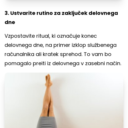
3. Ustvarite rutino za zaključek delovnega
dne
Vzpostavite ritual, ki označuje konec
delovnega dne, na primer izklop službenega
računalnika ali kratek sprehod. To vam bo
pomagalo preiti iz delovnega v zasebni način.