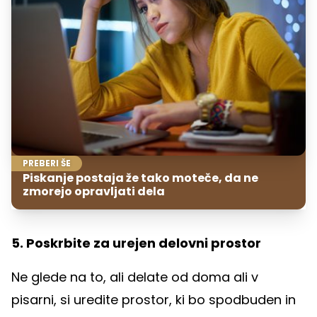
PREBERI ŠE
Piskanje postaja že tako moteče, da ne
zmorejo opravljati dela
5. Poskrbite za urejen delovni prostor
Ne glede na to, ali delate od doma ali v
pisarni, si uredite prostor, ki bo spodbuden in