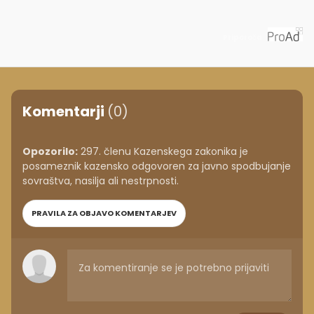
Priporoča
Komentarji
(0)
Opozorilo:
297. členu Kazenskega zakonika je
posameznik kazensko odgovoren za javno spodbujanje
sovraštva, nasilja ali nestrpnosti.
PRAVILA ZA OBJAVO KOMENTARJEV