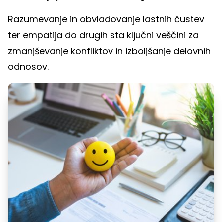
Razumevanje in obvladovanje lastnih čustev
ter empatija do drugih sta ključni veščini za
zmanjševanje konfliktov in izboljšanje delovnih
odnosov.