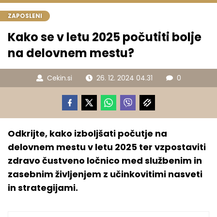
ZAPOSLENI
Kako se v letu 2025 počutiti bolje
na delovnem mestu?
Cekin.si
26. 12. 2024 04.31
0
Odkrijte, kako izboljšati počutje na
delovnem mestu v letu 2025 ter vzpostaviti
zdravo čustveno ločnico med službenim in
zasebnim življenjem z učinkovitimi nasveti
in strategijami.