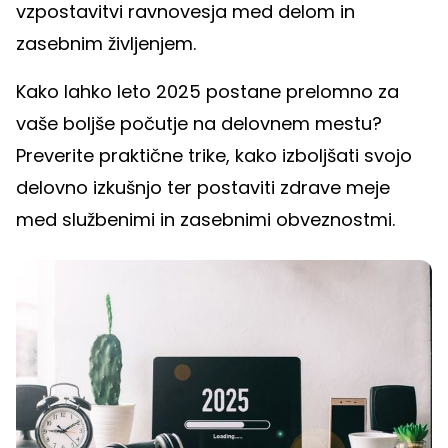
vzpostavitvi ravnovesja med delom in
zasebnim življenjem.
Kako lahko leto 2025 postane prelomno za
vaše boljše počutje na delovnem mestu?
Preverite praktične trike, kako izboljšati svojo
delovno izkušnjo ter postaviti zdrave meje
med službenimi in zasebnimi obveznostmi.