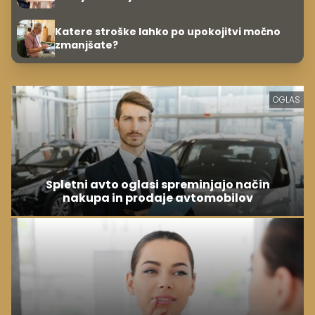
Katere stroške lahko po upokojitvi močno
zmanjšate?
OGLAS
Spletni avto oglasi spreminjajo način
nakupa in prodaje avtomobilov