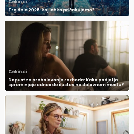
Cekin.si
Trg dela 2026: kaj lahko pričakujemo?
Cekin.si
Dopust za prebolevanje razhoda: Kako podjetja
spreminjajo odnos do čustev na delovnem mestu?