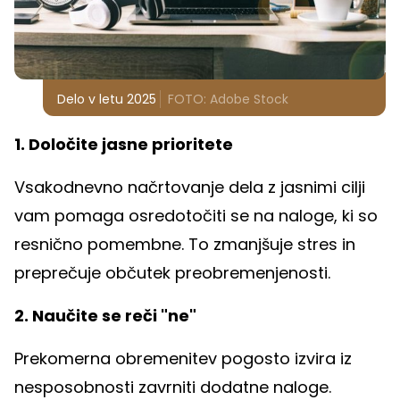
Delo v letu 2025
FOTO: Adobe Stock
1. Določite jasne prioritete
Vsakodnevno načrtovanje dela z jasnimi cilji
vam pomaga osredotočiti se na naloge, ki so
resnično pomembne. To zmanjšuje stres in
preprečuje občutek preobremenjenosti.
2. Naučite se reči "ne"
Prekomerna obremenitev pogosto izvira iz
nesposobnosti zavrniti dodatne naloge.