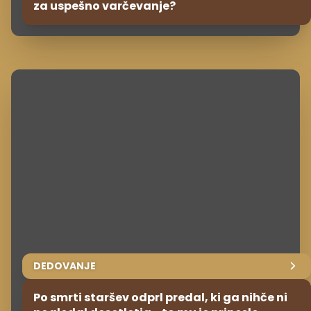
za uspešno varčevanje?
DEDOVANJE
Po smrti staršev odprl predal, ki ga nihče ni