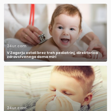
24ur.com
V Zagorju ostali brez treh pediatrinj, direktorica
zdravstvenega doma miri
24ur.com