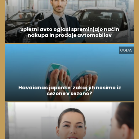
Spletni avto oglasi spreminjajo način
nakupa in prodaje avtomobilov
OGLAS
Havaianas japonke: zakaj jih nosimo iz
sezone v sezono?