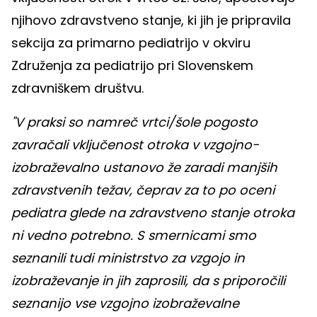
njihovo zdravstveno stanje, ki jih je pripravila
sekcija za primarno pediatrijo v okviru
Združenja za pediatrijo pri Slovenskem
zdravniškem društvu.
"V praksi so namreč vrtci/šole pogosto
zavračali vključenost otroka v vzgojno-
izobraževalno ustanovo že zaradi manjših
zdravstvenih težav, čeprav za to po oceni
pediatra glede na zdravstveno stanje otroka
ni vedno potrebno. S smernicami smo
seznanili tudi ministrstvo za vzgojo in
izobraževanje in jih zaprosili, da s priporočili
seznanijo vse vzgojno izobraževalne