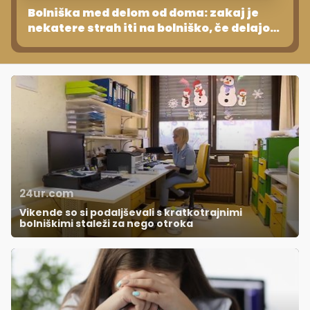
Bolniška med delom od doma: zakaj je
nekatere strah iti na bolniško, če delajo
od doma?
24ur.com
Vikende so si podaljševali s kratkotrajnimi
bolniškimi staleži za nego otroka