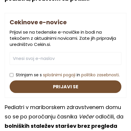
Cekinove e-novice
Prijavi se na tedenske e-novičke in bodi na
tekočem z aktualnimi novicami. Zate jih pripravlja
uredništvo Cekin.si.
Strinjam se s
splošnimi pogoji
in
politiko zasebnosti
.
PRIJAVI SE
Pediatri v mariborskem zdravstvenem domu
so se po poročanju časnika
Večer
odločili, da
bolniških staležev staršev brez pregleda