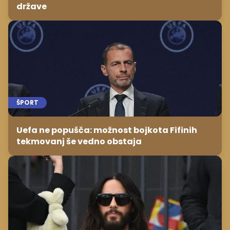
države
ŠPORT
Uefa ne popušča: možnost bojkota Fifinih
tekmovanj še vedno obstaja