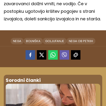
zavarovanci dolžni vrniti, ne vodijo. Če v
postopku ugotovijo kršitev pogojev s strani
izvajalca, doleti sankcija izvajalca in ne starša.
NEGA
BOLNIŠKA
GOLJUFANJE
NEGA OB PETKIH
Sorodni članki