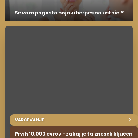
Se vam pogosto pojavi herpes na ustnici?
VARČEVANJE
Prvih 10.000 evrov - zakaj je ta znesek ključen