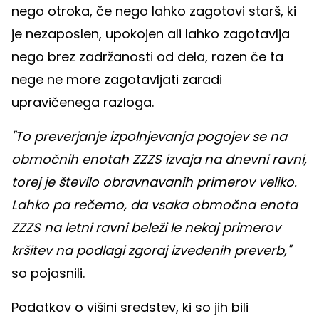
nego otroka, če nego lahko zagotovi starš, ki
je nezaposlen, upokojen ali lahko zagotavlja
nego brez zadržanosti od dela, razen če ta
nege ne more zagotavljati zaradi
upravičenega razloga.
"To preverjanje izpolnjevanja pogojev se na
območnih enotah ZZZS izvaja na dnevni ravni,
torej je število obravnavanih primerov veliko.
Lahko pa rečemo, da vsaka območna enota
ZZZS na letni ravni beleži le nekaj primerov
kršitev na podlagi zgoraj izvedenih preverb,"
so pojasnili.
Podatkov o višini sredstev, ki so jih bili