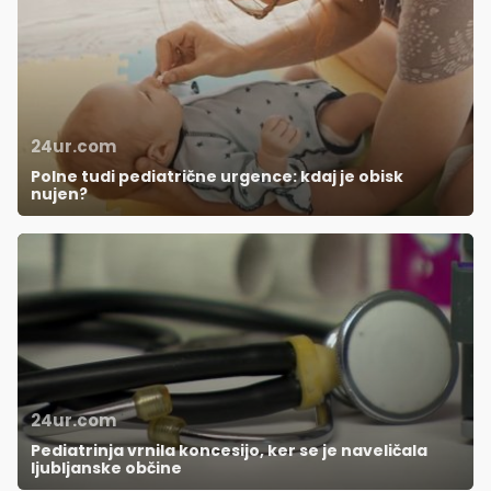
24ur.com
Polne tudi pediatrične urgence: kdaj je obisk
nujen?
24ur.com
Pediatrinja vrnila koncesijo, ker se je naveličala
ljubljanske občine