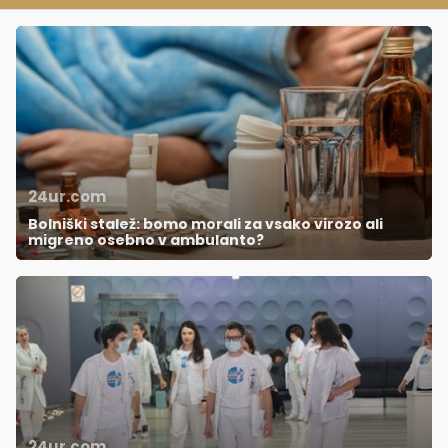
24ur.com
Bolniški stalež: bomo morali za vsako virozo ali
migreno osebno v ambulanto?
24ur.com