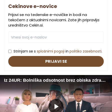
Cekinove e-novice
Prijavi se na tedenske e-novičke in bodi na
tekočem z aktualnimi novicami. Zate jih pripravlja
uredništvo Cekin.si.
Strinjam se s
splošnimi pogoji
in
politiko zasebnosti
.
PRIJAVI SE
Iz 24UR: Bolniška odsotnost brez obiska zdravnika