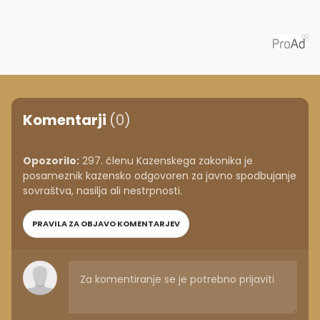
Priporoča
Komentarji
(0)
Opozorilo:
297. členu Kazenskega zakonika je
posameznik kazensko odgovoren za javno spodbujanje
sovraštva, nasilja ali nestrpnosti.
PRAVILA ZA OBJAVO KOMENTARJEV