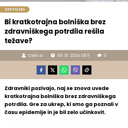
ZAPOSLENI
Bi kratkotrajna bolniška brez
zdravniškega potrdila rešila
težave?
Cekin.si
09. 01. 2024 08.11
0
Zdravniki pozivajo, naj se znova uvede
kratkotrajna bolniška brez zdravniškega
potrdila. Gre za ukrep, ki smo ga poznali v
času epidemije in je bil zelo učinkovit.