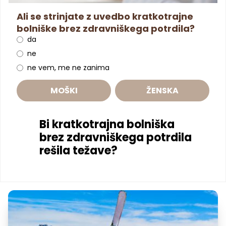
Ali se strinjate z uvedbo kratkotrajne
bolniške brez zdravniškega potrdila?
da
ne
ne vem, me ne zanima
MOŠKI
ŽENSKA
Bi kratkotrajna bolniška
brez zdravniškega potrdila
rešila težave?