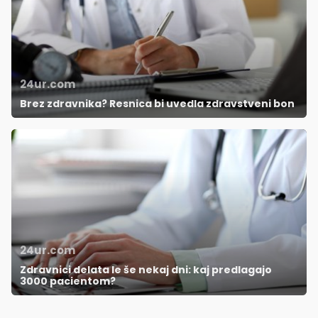
24ur.com
Brez zdravnika? Resnica bi uvedla zdravstveni bon
24ur.com
Zdravnici delata le še nekaj dni: kaj predlagajo
3000 pacientom?