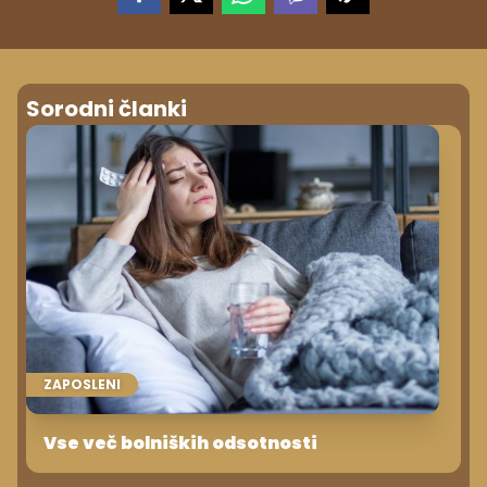
Sorodni članki
ZAPOSLENI
Vse več bolniških odsotnosti