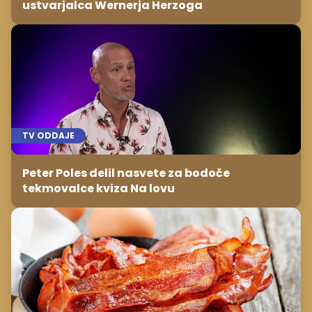
ustvarjalca Wernerja Herzoga
TV ODDAJE
Peter Poles delil nasvete za bodoče
tekmovalce kviza Na lovu