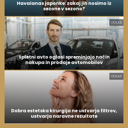
Havaianas japonke: zakaj jih nosimo iz
sezone v sezono?
OGLAS
Spletni avto oglasi spreminjajo način
nakupa in prodaje avtomobilov
OGLAS
Dobra estetska kirurgija ne ustvarja filtrov,
ustvarja naravne rezultate