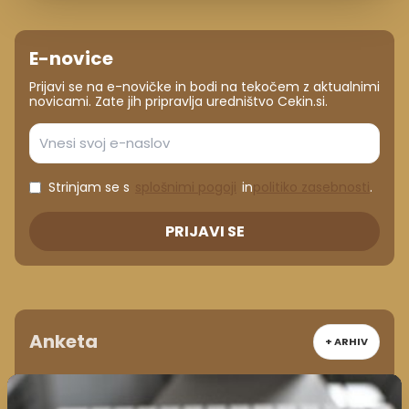
E-novice
Prijavi se na e-novičke in bodi na tekočem z aktualnimi
novicami. Zate jih pripravlja uredništvo Cekin.si.
Strinjam se s
splošnimi pogoji
in
politiko zasebnosti
.
PRIJAVI SE
Anketa
+ ARHIV