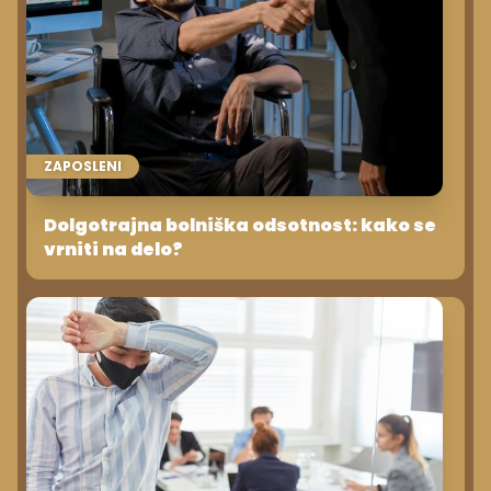
ZAPOSLENI
Dolgotrajna bolniška odsotnost: kako se
vrniti na delo?