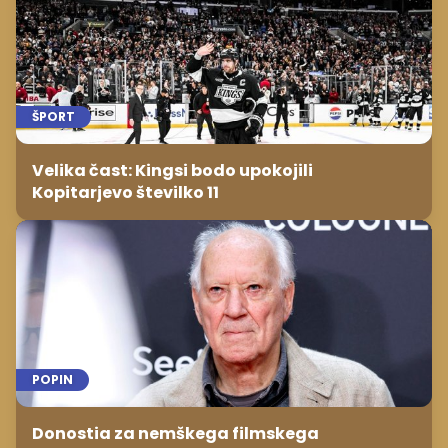
ŠPORT
Velika čast: Kingsi bodo upokojili
Kopitarjevo številko 11
POPIN
Donostia za nemškega filmskega