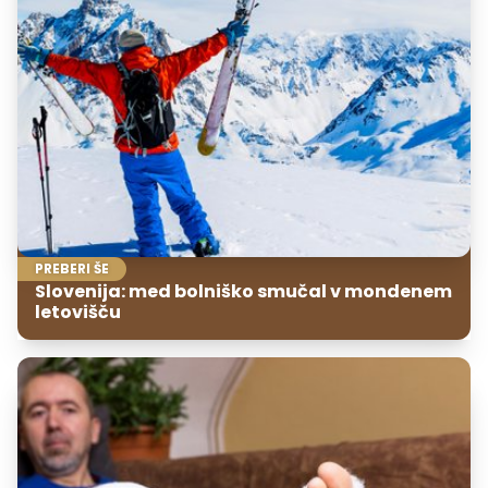
PREBERI ŠE
Slovenija: med bolniško smučal v mondenem
letovišču