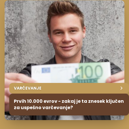
VARČEVANJE
Prvih 10.000 evrov - zakaj je ta znesek ključen
za uspešno varčevanje?