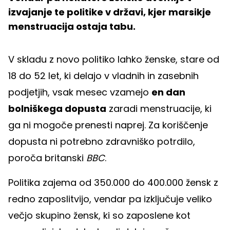
izvajanje te politike v državi, kjer marsikje
menstruacija ostaja tabu.
V skladu z novo politiko lahko ženske, stare od
18 do 52 let, ki delajo v vladnih in zasebnih
podjetjih, vsak mesec vzamejo
en dan
bolniškega dopusta
zaradi menstruacije, ki
ga ni mogoče prenesti naprej. Za koriščenje
dopusta ni potrebno zdravniško potrdilo,
poroča britanski
BBC
.
Politika zajema od 350.000 do 400.000 žensk z
redno zaposlitvijo, vendar pa izključuje veliko
večjo skupino žensk, ki so zaposlene kot