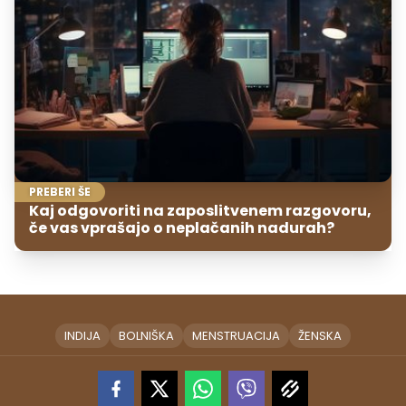
PREBERI ŠE
Kaj odgovoriti na zaposlitvenem razgovoru,
če vas vprašajo o neplačanih nadurah?
INDIJA
BOLNIŠKA
MENSTRUACIJA
ŽENSKA