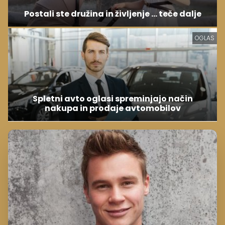
Postali ste družina in življenje ... teče dalje
OGLAS
Spletni avto oglasi spreminjajo način
nakupa in prodaje avtomobilov