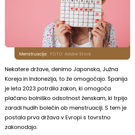
Menstruacija
FOTO: Adobe Stock
Nekatere države, denimo Japonska, Južna
Koreja in Indonezija, to že omogočajo. Španija
je leta 2023 potrdila zakon, ki omogoča
plačano bolniško odsotnost ženskam, ki trpijo
zaradi hudih bolečin ob menstruaciji. S tem je
postala prva država v Evropi s tovrstno
zakonodajo.