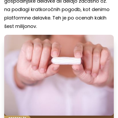
gospodinjske delavke ali delajo začasno oz.
na podlagi kratkoročnih pogodb, kot denimo
platformne delavke. Teh je po ocenah kakih
šest milijonov.