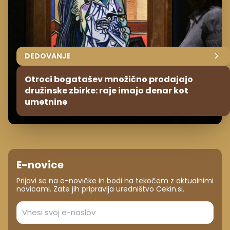
DEDOVANJE
Otroci bogatašev množično prodajajo
družinske zbirke: raje imajo denar kot
umetnine
E-novice
Prijavi se na e-novičke in bodi na tekočem z aktualnimi
novicami. Zate jih pripravlja uredništvo Cekin.si.