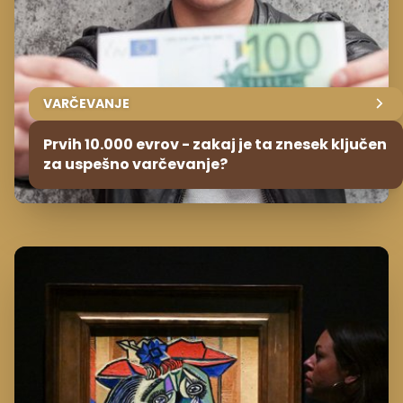
VARČEVANJE
Prvih 10.000 evrov - zakaj je ta znesek ključen
za uspešno varčevanje?