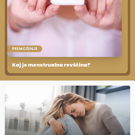
PREMOŽENJE
Kaj je menstrualna revščina?