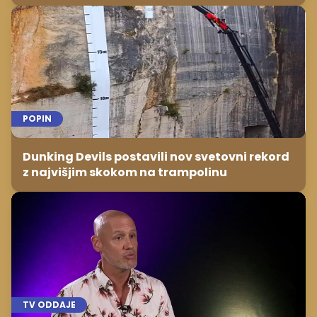
POPIN
Dunking Devils postavili nov svetovni rekord
z najvišjim skokom na trampolinu
TV ODDAJE