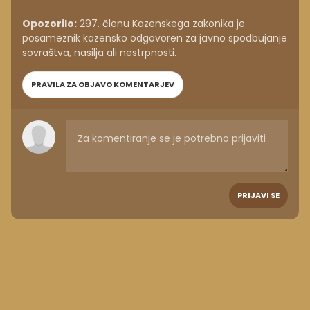
Opozorilo:
297. členu Kazenskega zakonika je
posameznik kazensko odgovoren za javno spodbujanje
sovraštva, nasilja ali nestrpnosti.
PRAVILA ZA OBJAVO KOMENTARJEV
PRIJAVI SE