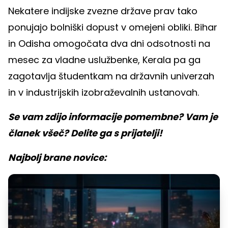
Nekatere indijske zvezne države prav tako
ponujajo bolniški dopust v omejeni obliki. Bihar
in Odisha omogočata dva dni odsotnosti na
mesec za vladne uslužbenke, Kerala pa ga
zagotavlja študentkam na državnih univerzah
in v industrijskih izobraževalnih ustanovah.
Se vam zdijo informacije pomembne? Vam je
članek všeč? Delite ga s prijatelji!
Najbolj brane novice: