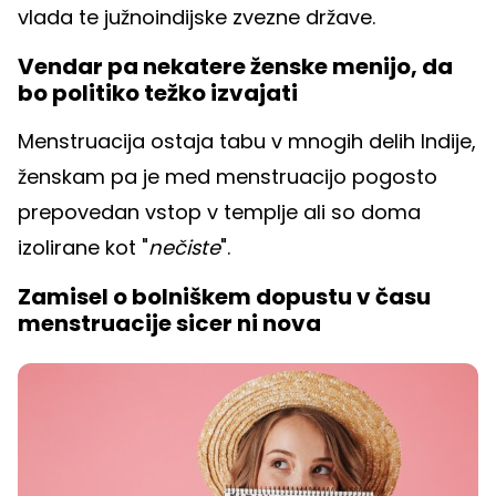
vlada te južnoindijske zvezne države.
Vendar pa nekatere ženske menijo, da
bo politiko težko izvajati
Menstruacija ostaja tabu v mnogih delih Indije,
ženskam pa je med menstruacijo pogosto
prepovedan vstop v templje ali so doma
izolirane kot "
nečiste
".
Zamisel o bolniškem dopustu v času
menstruacije sicer ni nova