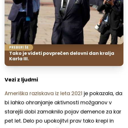
PREBERI ŠE
Tako je videti povprečen delovni dan kralja
Karla III.
Vezi z ljudmi
Ameriška raziskava iz leta 2021
je pokazala, da
bi lahko ohranjanje aktivnosti možganov v
starejši dobi zamaknilo pojav demence za kar
pet let. Delo po upokojitvi prav tako krepi in