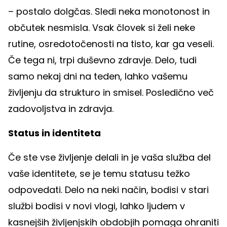
– postalo dolgčas. Sledi neka monotonost in
občutek nesmisla. Vsak človek si želi neke
rutine, osredotočenosti na tisto, kar ga veseli.
Če tega ni, trpi duševno zdravje. Delo, tudi
samo nekaj dni na teden, lahko vašemu
življenju da strukturo in smisel. Posledično več
zadovoljstva in zdravja.
Status in identiteta
Če ste vse življenje delali in je vaša služba del
vaše identitete, se je temu statusu težko
odpovedati. Delo na neki način, bodisi v stari
službi bodisi v novi vlogi, lahko ljudem v
kasnejših življenjskih obdobjih pomaga ohraniti