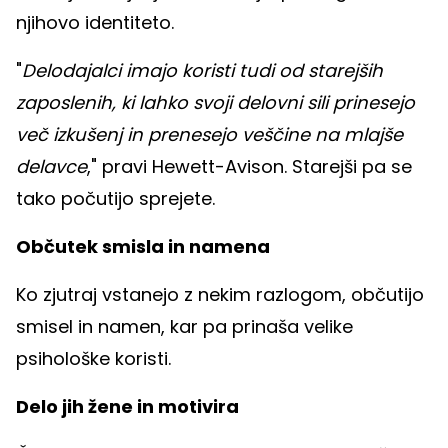
njihovo identiteto.
"
Delodajalci imajo koristi tudi od starejših
zaposlenih, ki lahko svoji delovni sili prinesejo
več izkušenj in prenesejo veščine na mlajše
delavce
," pravi Hewett-Avison. Starejši pa se
tako počutijo sprejete.
Občutek smisla in namena
Ko zjutraj vstanejo z nekim razlogom, občutijo
smisel in namen, kar pa prinaša velike
psihološke koristi.
Delo jih žene in motivira