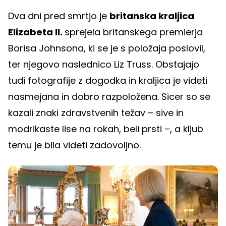
Dva dni pred smrtjo je
britanska kraljica
Elizabeta II.
sprejela britanskega premierja
Borisa Johnsona, ki se je s položaja poslovil,
ter njegovo naslednico Liz Truss. Obstajajo
tudi fotografije z dogodka in kraljica je videti
nasmejana in dobro razpoložena. Sicer so se
kazali znaki zdravstvenih težav – sive in
modrikaste lise na rokah, beli prsti –, a kljub
temu je bila videti zadovoljno.