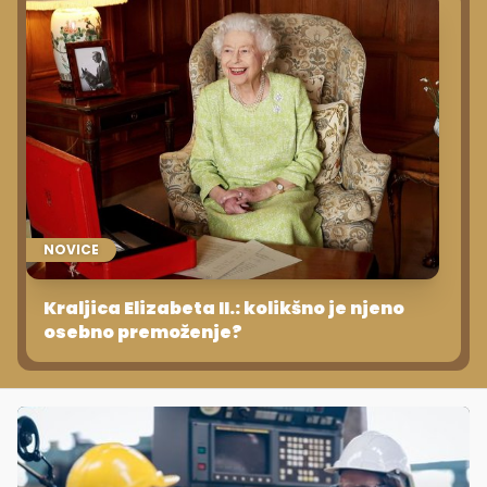
NOVICE
Kraljica Elizabeta II.: kolikšno je njeno
osebno premoženje?