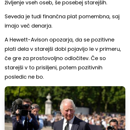
življenje vseh oseb, še posebej starejših.
Seveda je tudi finančna plat pomembna, saj
imajo več denarja.
A Hewett-Avison opozarja, da se pozitivne
plati dela v starejši dobi pojavijo le v primeru,
če gre za prostovoljno odločitev. Če so
starejši v to prisiljeni, potem pozitivnih
posledic ne bo.