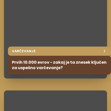
VARČEVANJE
Prvih 10.000 evrov - zakaj je ta znesek ključen
za uspešno varčevanje?