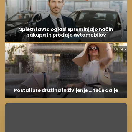
Spletni avto oglasi spreminjajo način
nakupa in prodaje avtomobilov
OGLAS
Postali ste družina in življenje ... teče dalje