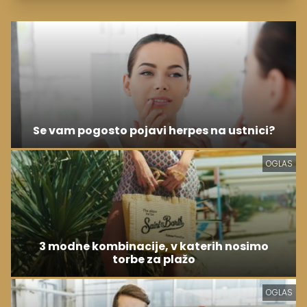
Se vam pogosto pojavi herpes na ustnici?
OGLAS
3 modne kombinacije, v katerih nosimo
torbe za plažo
OGLAS