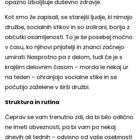
opazno izboljšuje duševno zdravje.
Kot smo že zapisali, se starejši ljudje, ki nimajo
družbe, socialnih stikov in so izolirani, borijo z
občutki osamljenosti. To je še posebej močno
v času, ko njihovi prijatelji in znanci začnejo
umirati. Nasprotno pa z delom, tudi če je s
krajšim delovnim časom – morda le nekaj ur
na teden – ohranjajo socialne stike in se
počutijo zaželene v širši družbi.
Struktura in rutina
Čeprav se vam trenutno zdi, da bi bilo odlično
ne imeti obveznosti, pa bi vam po nekaj
dnevih ali tednih – odvisno od vaše osebnosti