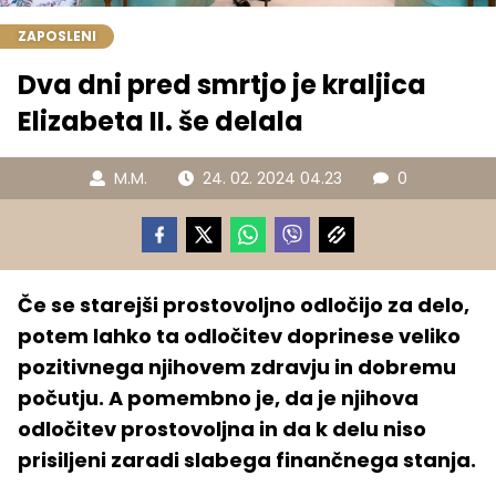
ZAPOSLENI
Dva dni pred smrtjo je kraljica
Elizabeta II. še delala
M.M.
24. 02. 2024 04.23
0
Če se starejši prostovoljno odločijo za delo,
potem lahko ta odločitev doprinese veliko
pozitivnega njihovem zdravju in dobremu
počutju. A pomembno je, da je njihova
odločitev prostovoljna in da k delu niso
prisiljeni zaradi slabega finančnega stanja.