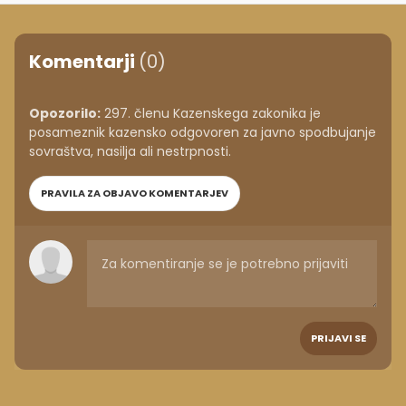
Komentarji
(0)
Opozorilo:
297. členu Kazenskega zakonika je
posameznik kazensko odgovoren za javno spodbujanje
sovraštva, nasilja ali nestrpnosti.
PRAVILA ZA OBJAVO KOMENTARJEV
PRIJAVI SE