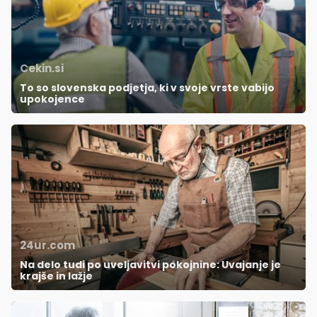
Cekin.si
To so slovenska podjetja, ki v svoje vrste vabijo
upokojence
24ur.com
Na delo tudi po uveljavitvi pokojnine: Uvajanje je
krajše in lažje