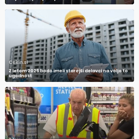
Cekin.si
Z letom 2026 bodo imeli starejši delavci na voljo to
ugodnost