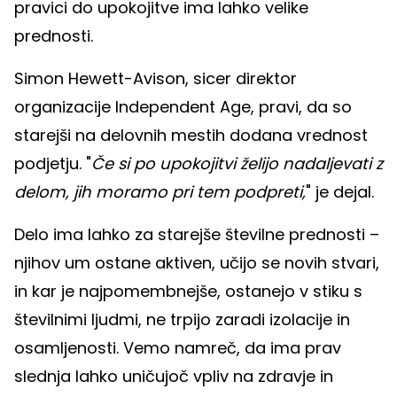
pravici do upokojitve ima lahko velike
prednosti.
Simon Hewett-Avison, sicer direktor
organizacije Independent Age, pravi, da so
starejši na delovnih mestih dodana vrednost
podjetju. "
Če si po upokojitvi želijo nadaljevati z
delom, jih moramo pri tem podpreti,
" je dejal.
Delo ima lahko za starejše številne prednosti –
njihov um ostane aktiven, učijo se novih stvari,
in kar je najpomembnejše, ostanejo v stiku s
številnimi ljudmi, ne trpijo zaradi izolacije in
osamljenosti. Vemo namreč, da ima prav
slednja lahko uničujoč vpliv na zdravje in