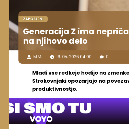
ZAPOSLENI
Generacija Z ima nepriča
na njihovo delo
M.M.
16. 05. 2026 04.00
0
Mladi vse redkeje hodijo na zmenke,
Strokovnjaki opozarjajo na povezav
produktivnostjo.