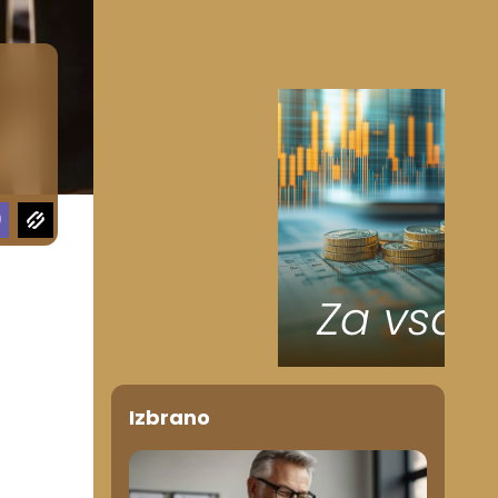
Izbrano