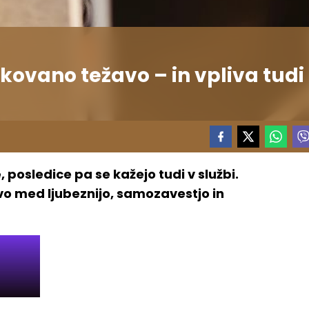
kovano težavo – in vpliva tudi
 posledice pa se kažejo tudi v službi.
o med ljubeznijo, samozavestjo in