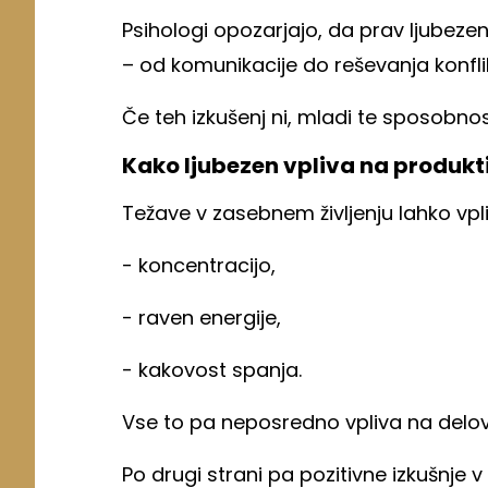
Psihologi opozarjajo, da prav ljubezens
– od komunikacije do reševanja konfli
Če teh izkušenj ni, mladi te sposobnosti
Kako ljubezen vpliva na produkt
Težave v zasebnem življenju lahko vpl
- koncentracijo,
- raven energije,
- kakovost spanja.
Vse to pa neposredno vpliva na delov
Po drugi strani pa pozitivne izkušnje