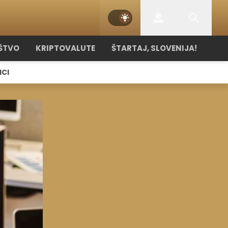
ŠTVO
KRIPTOVALUTE
ŠTARTAJ, SLOVENIJA!
ICI