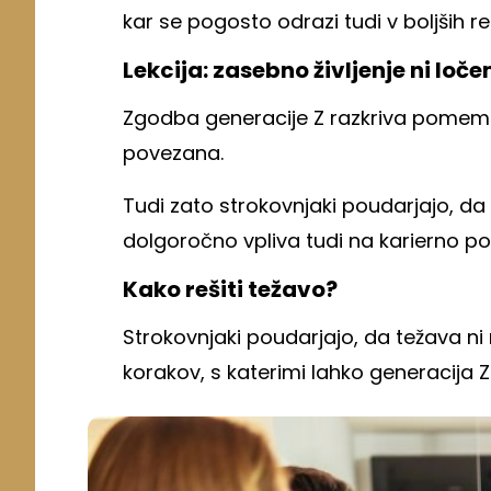
kar se pogosto odrazi tudi v boljših 
Lekcija: zasebno življenje ni loče
Zgodba generacije Z razkriva pomembn
povezana.
Tudi zato strokovnjaki poudarjajo, d
dolgoročno vpliva tudi na karierno pot
Kako rešiti težavo?
Strokovnjaki poudarjajo, da težava ni
korakov, s katerimi lahko generacija Z 