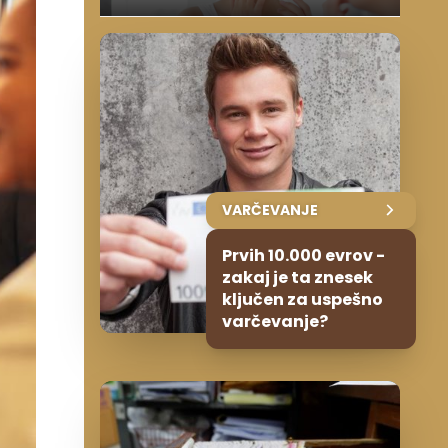
VARČEVANJE
Prvih 10.000 evrov -
zakaj je ta znesek
ključen za uspešno
varčevanje?