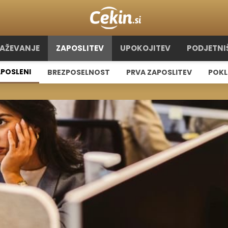
RAŽEVANJE
ZAPOSLITEV
UPOKOJITEV
PODJETNI
POSLENI
BREZPOSELNOST
PRVA ZAPOSLITEV
POKL