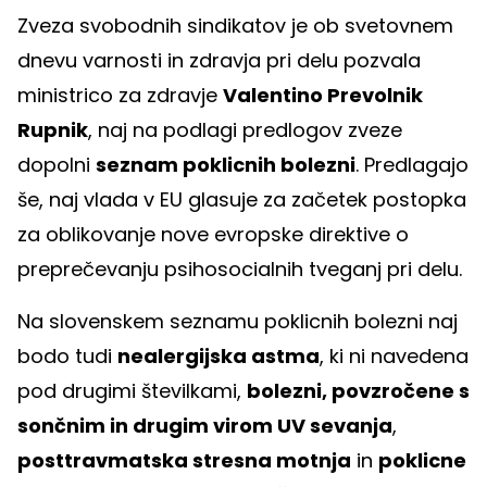
Zveza svobodnih sindikatov je ob svetovnem
dnevu varnosti in zdravja pri delu pozvala
ministrico za zdravje
Valentino Prevolnik
Rupnik
, naj na podlagi predlogov zveze
dopolni
seznam poklicnih bolezni
. Predlagajo
še, naj vlada v EU glasuje za začetek postopka
za oblikovanje nove evropske direktive o
preprečevanju psihosocialnih tveganj pri delu.
Na slovenskem seznamu poklicnih bolezni naj
bodo tudi
nealergijska astma
, ki ni navedena
pod drugimi številkami,
bolezni, povzročene s
sončnim in drugim virom UV sevanja
,
posttravmatska stresna motnja
in
poklicne