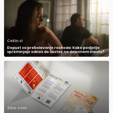
Cekin.si
Dopust za prebolevanje razhoda: Kako podjetja
spreminjajo odnos do čustev na delovnem mestu?
24ur.com