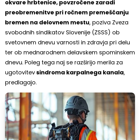
okvare hrbtenice, povzročene zaradi
preobremenitve pri ročnem premeščanju
bremen na delovnem mestu
, poziva Zveza
svobodnih sindikatov Slovenije (ZSSS) ob
svetovnem dnevu varnosti in zdravja pri delu
ter ob mednarodnem delavskem spominskem
dnevu. Poleg tega naj se razširijo merila za
ugotovitev
sindroma karpalnega kanala
,
predlagajo.