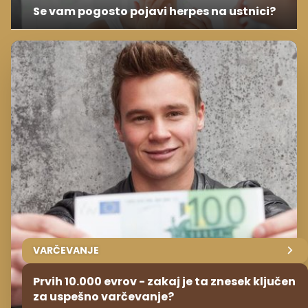
Se vam pogosto pojavi herpes na ustnici?
VARČEVANJE
Prvih 10.000 evrov - zakaj je ta znesek ključen
za uspešno varčevanje?