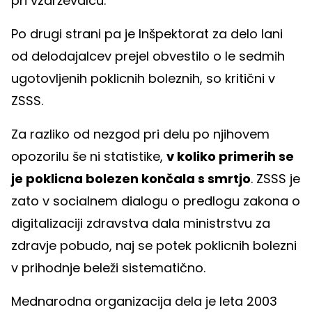
pri vzdrževalcu.
Po drugi strani pa je Inšpektorat za delo lani
od delodajalcev prejel obvestilo o le sedmih
ugotovljenih poklicnih boleznih, so kritični v
ZSSS.
Za razliko od nezgod pri delu po njihovem
opozorilu še ni statistike,
v koliko primerih se
je poklicna bolezen končala s smrtjo
. ZSSS je
zato v socialnem dialogu o predlogu zakona o
digitalizaciji zdravstva dala ministrstvu za
zdravje pobudo, naj se potek poklicnih bolezni
v prihodnje beleži sistematično.
Mednarodna organizacija dela je leta 2003