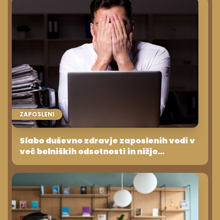
ZAPOSLENI
Slabo duševno zdravje zaposlenih vodi v
več bolniških odsotnosti in nižjo
produktivnost