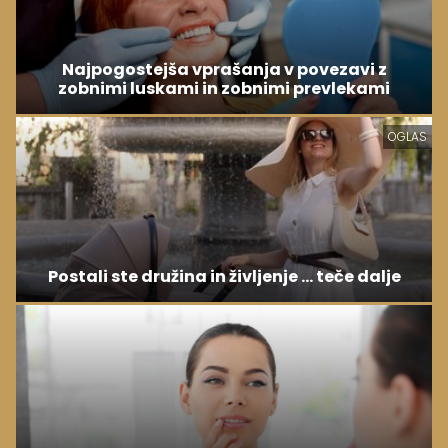
Najpogostejša vprašanja v povezavi z
zobnimi luskami in zobnimi prevlekami
OGLAS
Postali ste družina in življenje ... teče dalje