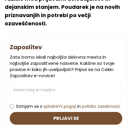
dejanskim stanjem. Poudarek je na novih
priznavanjih in potrebi po večji
ozaveščenosti.
Zaposlitev
Zate bomo iskali najboljša delovna mesta in
najboljše zaposlitvene nasvete. Kakšne so tvoje
pravice in kako jih uveljavljati? Prijavi se na Cekin
Zaposlitev e-novice!
Strinjam se s
splošnimi pogoji
in
politiko zasebnosti
.
PRIJAVI SE