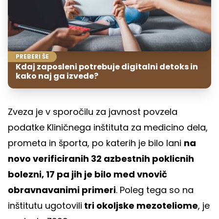
PREBERI ŠE
Kdaj zaposleni potrebuje digitalni detoks in
kako naj ga izvede?
Zveza je v sporočilu za javnost povzela
podatke Kliničnega inštituta za medicino dela,
prometa in športa, po katerih je bilo lani
na
novo verificiranih 32 azbestnih poklicnih
bolezni, 17 pa jih je bilo med vnovič
obravnavanimi primeri
. Poleg tega so na
inštitutu ugotovili
tri okoljske mezoteliome
, je