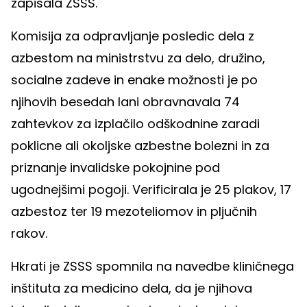
zapisala ZSSS.
Komisija za odpravljanje posledic dela z
azbestom na ministrstvu za delo, družino,
socialne zadeve in enake možnosti je po
njihovih besedah lani obravnavala 74
zahtevkov za izplačilo odškodnine zaradi
poklicne ali okoljske azbestne bolezni in za
priznanje invalidske pokojnine pod
ugodnejšimi pogoji. Verificirala je 25 plakov, 17
azbestoz ter 19 mezoteliomov in pljučnih
rakov.
Hkrati je ZSSS spomnila na navedbe kliničnega
inštituta za medicino dela, da je njihova