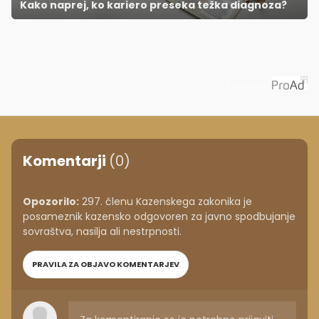
Kako naprej, ko kariero preseka težka diagnoza?
Priporoča
Komentarji
(0)
Opozorilo:
297. členu Kazenskega zakonika je
posameznik kazensko odgovoren za javno spodbujanje
sovraštva, nasilja ali nestrpnosti.
PRAVILA ZA OBJAVO KOMENTARJEV