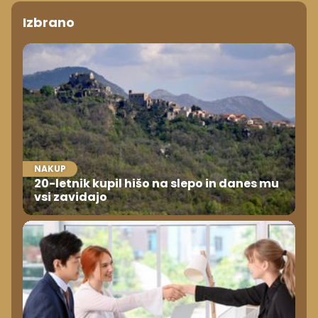
Izbrano
NAKUP
20-letnik kupil hišo na slepo in danes mu
vsi zavidajo