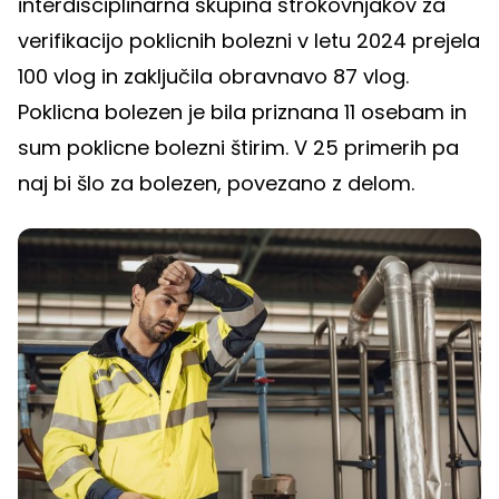
interdisciplinarna skupina strokovnjakov za
verifikacijo poklicnih bolezni v letu 2024 prejela
100 vlog in zaključila obravnavo 87 vlog.
Poklicna bolezen je bila priznana 11 osebam in
sum poklicne bolezni štirim. V 25 primerih pa
naj bi šlo za bolezen, povezano z delom.