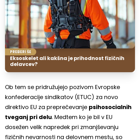
PREBERI ŠE
Eksoskelet ali kakšna je prihodnost fizičnih
delavcev?
Ob tem se pridružujejo pozivom Evropske
konfederacije sindikatov (ETUC) za novo
direktivo EU za preprečevanje
psihosocialnih
tveganj pri delu
. Medtem ko je bil v EU
dosežen velik napredek pri zmanjševanju
fizičnih nevarnosti na delovnem mestu, so