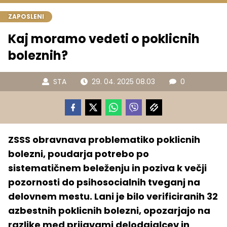
ZAPOSLENI
Kaj moramo vedeti o poklicnih
boleznih?
STA
29. 04. 2025 08.03
0
ZSSS obravnava problematiko poklicnih
bolezni, poudarja potrebo po
sistematičnem beleženju in poziva k večji
pozornosti do psihosocialnih tveganj na
delovnem mestu. Lani je bilo verificiranih 32
azbestnih poklicnih bolezni, opozarjajo na
razlike med prijavami delodajalcev in