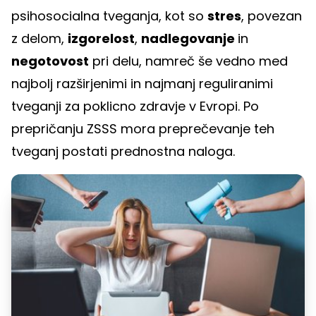
psihosocialna tveganja, kot so
stres
, povezan
z delom,
izgorelost
,
nadlegovanje
in
negotovost
pri delu, namreč še vedno med
najbolj razširjenimi in najmanj reguliranimi
tveganji za poklicno zdravje v Evropi. Po
prepričanju ZSSS mora preprečevanje teh
tveganj postati prednostna naloga.