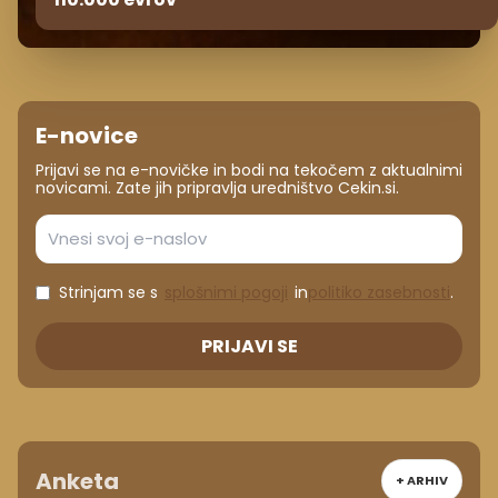
E-novice
Prijavi se na e-novičke in bodi na tekočem z aktualnimi
novicami. Zate jih pripravlja uredništvo Cekin.si.
Strinjam se s
splošnimi pogoji
in
politiko zasebnosti
.
PRIJAVI SE
Anketa
+ ARHIV