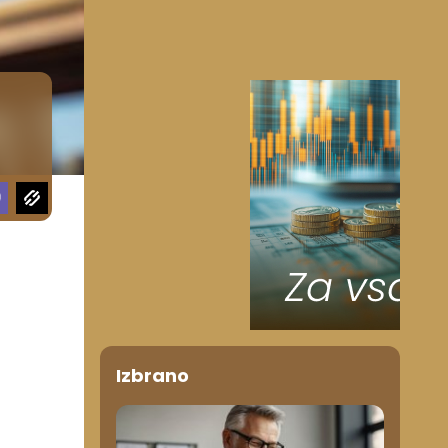
Izbrano