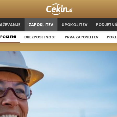
RAŽEVANJE
ZAPOSLITEV
UPOKOJITEV
PODJETNI
POSLENI
BREZPOSELNOST
PRVA ZAPOSLITEV
POKL