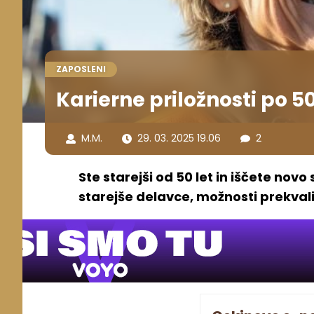
ZAPOSLENI
Karierne priložnosti po 50
M.M.
29. 03. 2025 19.06
2
Ste starejši od 50 let in iščete novo
starejše delavce, možnosti prekvali