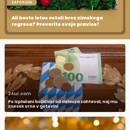
ZAPOSLENI
Ali boste letos ostali brez zimskega
regresa? Preverite svoje pravice!
24ur.com
Po izplačani božičnici od delavca zahteval, naj mu
znesek vrne v gotovini