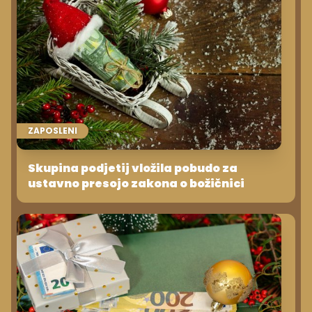
ZAPOSLENI
Skupina podjetij vložila pobudo za
ustavno presojo zakona o božičnici