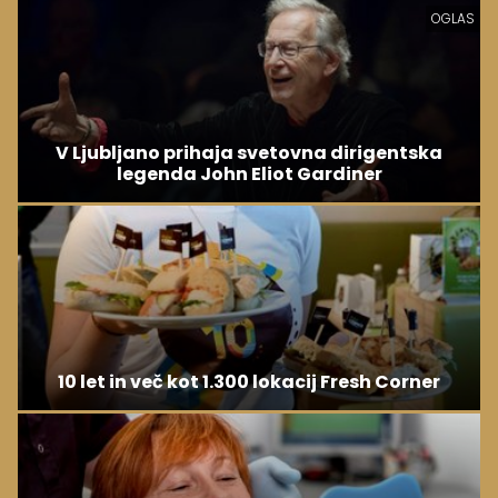
OGLAS
V Ljubljano prihaja svetovna dirigentska
legenda John Eliot Gardiner
10 let in več kot 1.300 lokacij Fresh Corner