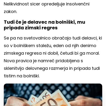
Nelikvidnost sicer opredeljuje insolvenčni
zakon.
Tudi če je delavec na bolniški, mu
pripada zimski regres
Se pa na svetovalnico obračajo tudi delavci, ki
so v bolniškem staležu, eden od njih denimo
zimskega regresa ni dobil, četudi bi ga moral.
Nova pravica je namreč pridobljena s
sklenitvijo delovnega razmerja in pripada tudi
tistim na bolniški.