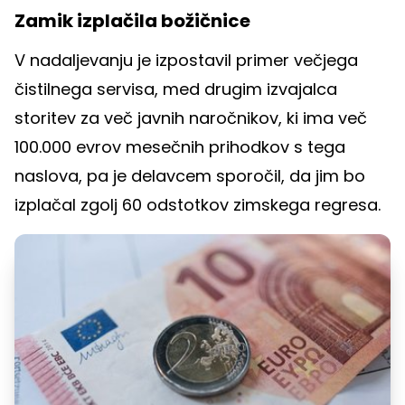
Zamik izplačila božičnice
V nadaljevanju je izpostavil primer večjega
čistilnega servisa, med drugim izvajalca
storitev za več javnih naročnikov, ki ima več
100.000 evrov mesečnih prihodkov s tega
naslova, pa je delavcem sporočil, da jim bo
izplačal zgolj 60 odstotkov zimskega regresa.