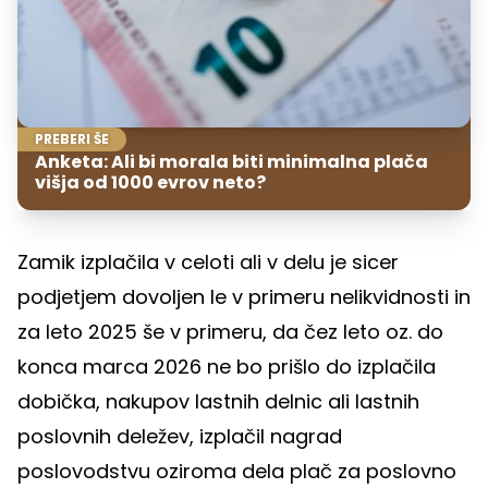
PREBERI ŠE
Anketa: Ali bi morala biti minimalna plača
višja od 1000 evrov neto?
Zamik izplačila v celoti ali v delu je sicer
podjetjem dovoljen le v primeru nelikvidnosti in
za leto 2025 še v primeru, da čez leto oz. do
konca marca 2026 ne bo prišlo do izplačila
dobička, nakupov lastnih delnic ali lastnih
poslovnih deležev, izplačil nagrad
poslovodstvu oziroma dela plač za poslovno