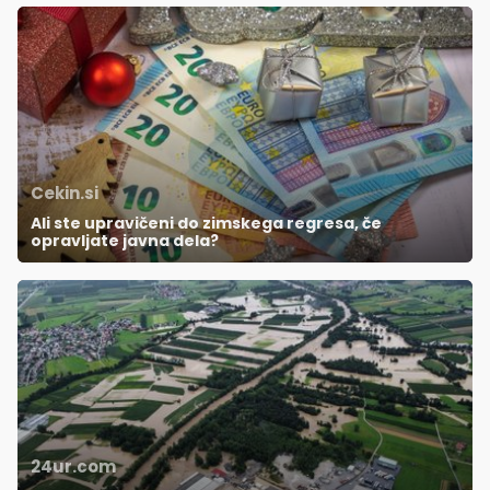
Cekin.si
Ali ste upravičeni do zimskega regresa, če
opravljate javna dela?
24ur.com