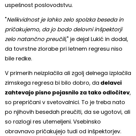
uspešnost poslovodstvu.
"
Nelikvidnost je lahko zelo spolzka beseda in
pričakujemo, da jo bodo delovni inšpektorji
zelo natančno preučili
," je dejal Lukić in dodal,
da tovrstne zlorabe pri letnem regresu niso
bile redke.
V primerih neizplačila ali zgolj delnega izplačila
zimskega regresa bi bilo dobro, da
delavci
zahtevajo pisno pojasnilo za tako odločitev
,
so prepričani v svetovalnici. To je treba nato
po njihovih besedah preučiti, da se ugotovi, ali
so razlogi res utemeljeni. Vsebinsko
obravnavo pričakujejo tudi od inšpektorjev.