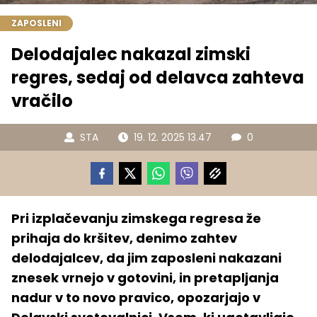
ZAPOSLENI
Delodajalec nakazal zimski
regres, sedaj od delavca zahteva
vračilo
STA
19. 12. 2025 13.47
0
Pri izplačevanju zimskega regresa že
prihaja do kršitev, denimo zahtev
delodajalcev, da jim zaposleni nakazani
znesek vrnejo v gotovini, in pretapljanja
nadur v to novo pravico, opozarjajo v