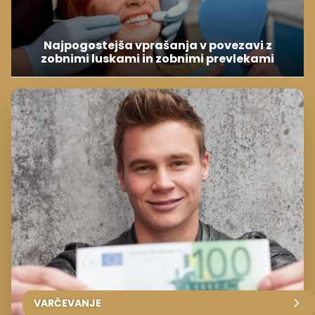
Najpogostejša vprašanja v povezavi z
zobnimi luskami in zobnimi prevlekami
VARČEVANJE