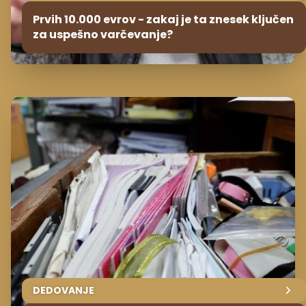
Prvih 10.000 evrov - zakaj je ta znesek ključen
za uspešno varčevanje?
DEDOVANJE