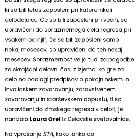
ki so bili letos zaposleni pri kateremkoli
delodajalcu. Če so bili zaposleni pri večih, so
upravičeni do sorazmernega dela regresa pri
vsakem od njih, če so bili zaposleni samo
nekaj mesecev, so upravičeni do teh nekaj
mesecev. Sorazmernost velja tudi za pogodbe
za skrajšani delovni čas, z izjemo, ko gre za
delo na podlagi predpisov o pokojninskem in
invalidskem zavarovanju, zdravstvenem
zavarovanju in starševskem dopustu, ti so
upravičeni do zimskega regresa v celoti, je
nanizala
Laura Orel
iz Delavske svetovalnice.
Na vprašanje
STA
, kako lahko do