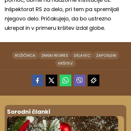
Inšpektorat RS za delo, pri tem pa spremljali
njegovo delo. Pričakujejo, da bo ustrezno
ukrepal in v primeru kršitev izdal globe.
BOŽIČNICA
ZIMSKI REGRES
DELAVEC
ZAPOSLENI
KRŠITEV
Sorodni članki