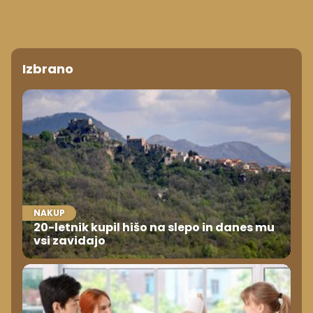
Izbrano
NAKUP
20-letnik kupil hišo na slepo in danes mu
vsi zavidajo