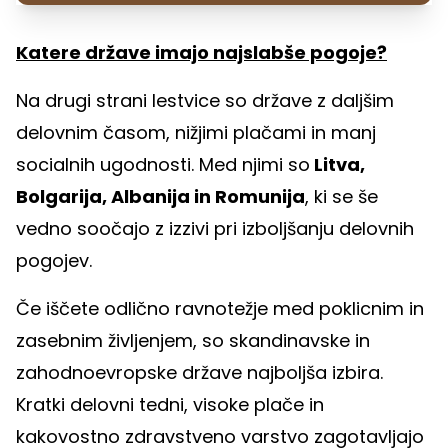
Katere države imajo najslabše pogoje?
Na drugi strani lestvice so države z daljšim
delovnim časom, nižjimi plačami in manj
socialnih ugodnosti. Med njimi so
Litva,
Bolgarija, Albanija in Romunija
, ki se še
vedno soočajo z izzivi pri izboljšanju delovnih
pogojev.
Če iščete odlično ravnotežje med poklicnim in
zasebnim življenjem, so skandinavske in
zahodnoevropske države najboljša izbira.
Kratki delovni tedni, visoke plače in
kakovostno zdravstveno varstvo zagotavljajo