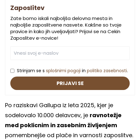
Zaposlitev
Zate bomo iskali najboljša delovna mesta in
najboljše zaposlitvene nasvete. Kakšne so tvoje
pravice in kako jih uveljavljati? Prijavi se na Cekin
Zaposlitev e-novice!
Strinjam se s
splošnimi pogoji
in
politiko zasebnosti
.
PRIJAVI SE
Po raziskavi Gallupa iz leta 2025, kjer je
sodelovalo 10.000 delavcev, je
ravnotežje
med poklicnim in zasebnim življenjem
pomembnejše od plače in varnosti zaposlitve.