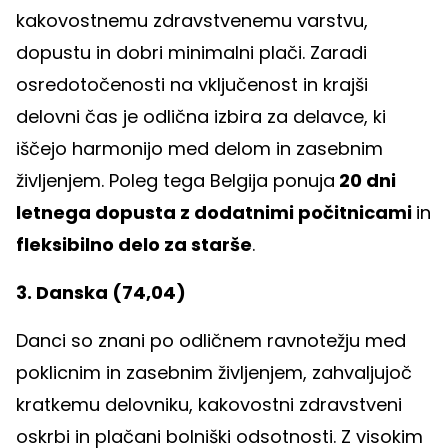
kakovostnemu zdravstvenemu varstvu,
dopustu in dobri minimalni plači. Zaradi
osredotočenosti na vključenost in krajši
delovni čas je odlična izbira za delavce, ki
iščejo harmonijo med delom in zasebnim
življenjem. Poleg tega Belgija ponuja
20 dni
letnega dopusta z dodatnimi počitnicami
in
fleksibilno delo za starše
.
3. Danska (74,04)
Danci so znani po odličnem ravnotežju med
poklicnim in zasebnim življenjem, zahvaljujoč
kratkemu delovniku, kakovostni zdravstveni
oskrbi in plačani bolniški odsotnosti. Z visokim