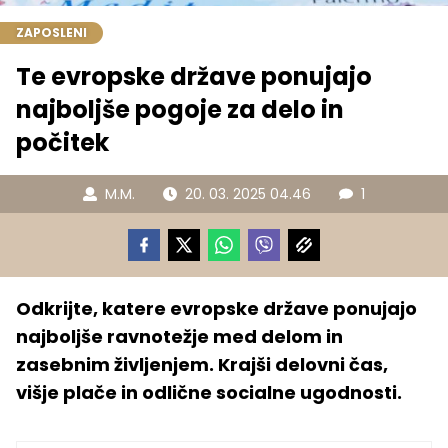
ZAPOSLENI
Te evropske države ponujajo
najboljše pogoje za delo in
počitek
M.M.
20. 03. 2025 04.46
1
Odkrijte, katere evropske države ponujajo
najboljše ravnotežje med delom in
zasebnim življenjem. Krajši delovni čas,
višje plače in odlične socialne ugodnosti.