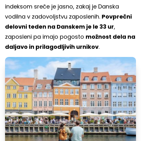
indeksom sreče je jasno, zakaj je Danska
vodilna v zadovoljstvu zaposlenih.
Povprečni
delovni teden na Danskem je le 33 ur
,
zaposleni pa imajo pogosto
možnost dela na
daljavo in prilagodljivih urnikov
.