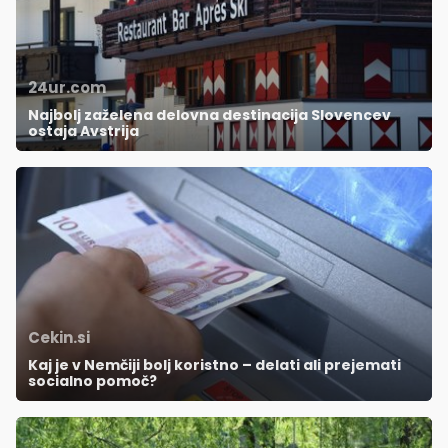
24ur.com
Najbolj zaželena delovna destinacija Slovencev
ostaja Avstrija
Cekin.si
Kaj je v Nemčiji bolj koristno – delati ali prejemati
socialno pomoč?