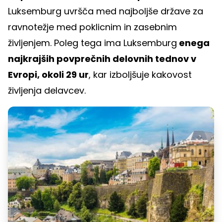
Luksemburg uvršča med najboljše države za
ravnotežje med poklicnim in zasebnim
življenjem. Poleg tega ima Luksemburg
enega
najkrajših povprečnih delovnih tednov v
Evropi, okoli 29 ur
, kar izboljšuje kakovost
življenja delavcev.