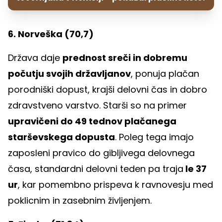
6. Norveška (70,7)
Država daje
prednost sreči in dobremu
počutju svojih državljanov
, ponuja plačan
porodniški dopust, krajši delovni čas in dobro
zdravstveno varstvo. Starši so na primer
upravičeni do 49 tednov plačanega
starševskega dopusta
. Poleg tega imajo
zaposleni pravico do gibljivega delovnega
časa, standardni delovni teden pa traja
le 37
ur
, kar pomembno prispeva k ravnovesju med
poklicnim in zasebnim življenjem.