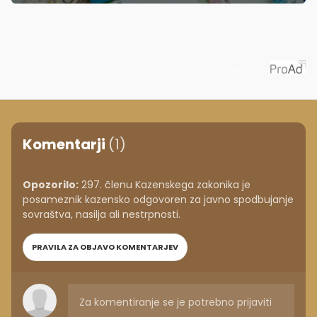
Priporoča
Komentarji
(1)
Opozorilo:
297. členu Kazenskega zakonika je
posameznik kazensko odgovoren za javno spodbujanje
sovraštva, nasilja ali nestrpnosti.
PRAVILA ZA OBJAVO KOMENTARJEV