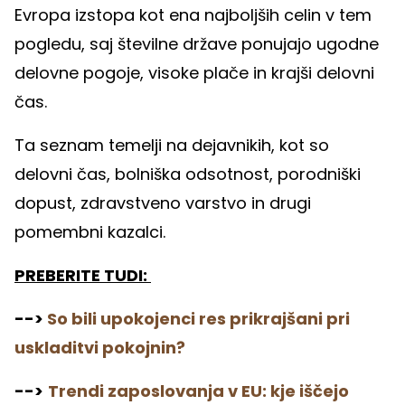
Evropa izstopa kot ena najboljših celin v tem
pogledu, saj številne države ponujajo ugodne
delovne pogoje, visoke plače in krajši delovni
čas.
Ta seznam temelji na dejavnikih, kot so
delovni čas, bolniška odsotnost, porodniški
dopust, zdravstveno varstvo in drugi
pomembni kazalci.
PREBERITE TUDI:
-->
So bili upokojenci res prikrajšani pri
uskladitvi pokojnin?
-->
Trendi zaposlovanja v EU: kje iščejo