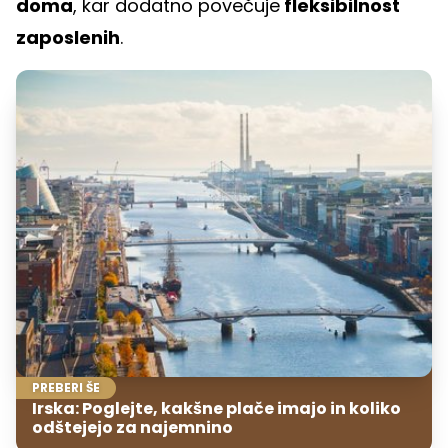
doma
, kar dodatno povečuje
fleksibilnost
zaposlenih
.
PREBERI ŠE
Irska: Poglejte, kakšne plače imajo in koliko
odštejejo za najemnino