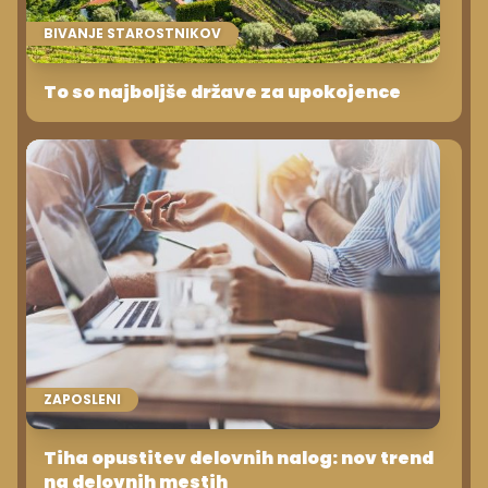
BIVANJE STAROSTNIKOV
To so najboljše države za upokojence
ZAPOSLENI
Tiha opustitev delovnih nalog: nov trend
na delovnih mestih