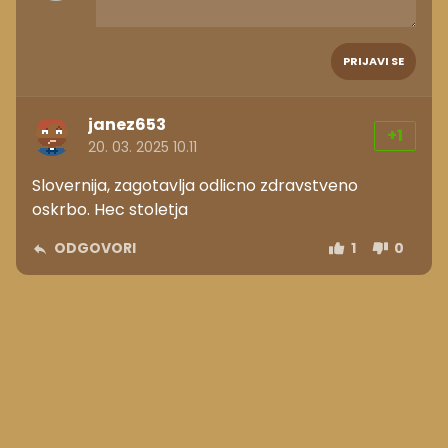
PRIJAVI SE
janez653
+1
20. 03. 2025 10.11
Slovernija, zagotavlja odlicno zdravstveno
oskrbo. Hec stoletja
ODGOVORI
1
0