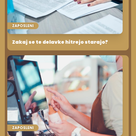
ZAPOSLENI
Zakaj se te delavke hitrejo starajo?
ZAPOSLENI