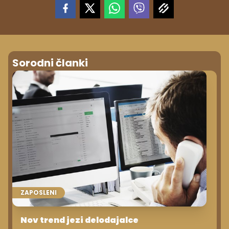
Sorodni članki
ZAPOSLENI
Nov trend jezi delodajalce