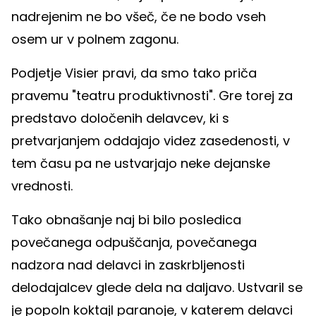
nadrejenim ne bo všeč, če ne bodo vseh
osem ur v polnem zagonu.
Podjetje Visier pravi, da smo tako priča
pravemu "teatru produktivnosti". Gre torej za
predstavo določenih delavcev, ki s
pretvarjanjem oddajajo videz zasedenosti, v
tem času pa ne ustvarjajo neke dejanske
vrednosti.
Tako obnašanje naj bi bilo posledica
povečanega odpuščanja, povečanega
nadzora nad delavci in zaskrbljenosti
delodajalcev glede dela na daljavo. Ustvaril se
je popoln koktajl paranoje, v katerem delavci