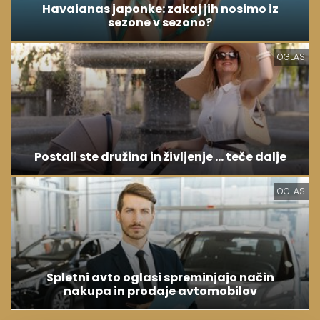
Havaianas japonke: zakaj jih nosimo iz
sezone v sezono?
OGLAS
Postali ste družina in življenje ... teče dalje
OGLAS
Spletni avto oglasi spreminjajo način
nakupa in prodaje avtomobilov