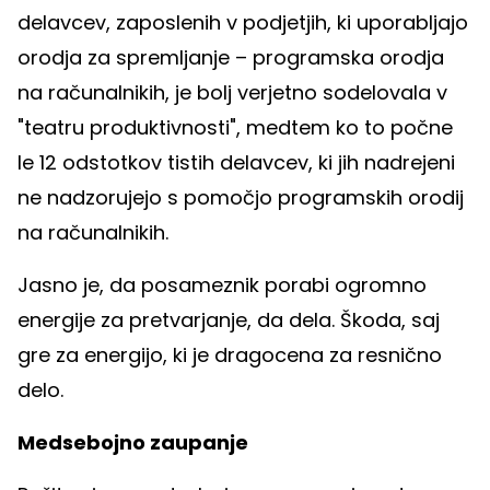
delavcev, zaposlenih v podjetjih, ki uporabljajo
orodja za spremljanje – programska orodja
na računalnikih, je bolj verjetno sodelovala v
"teatru produktivnosti", medtem ko to počne
le 12 odstotkov tistih delavcev, ki jih nadrejeni
ne nadzorujejo s pomočjo programskih orodij
na računalnikih.
Jasno je, da posameznik porabi ogromno
energije za pretvarjanje, da dela. Škoda, saj
gre za energijo, ki je dragocena za resnično
delo.
Medsebojno zaupanje