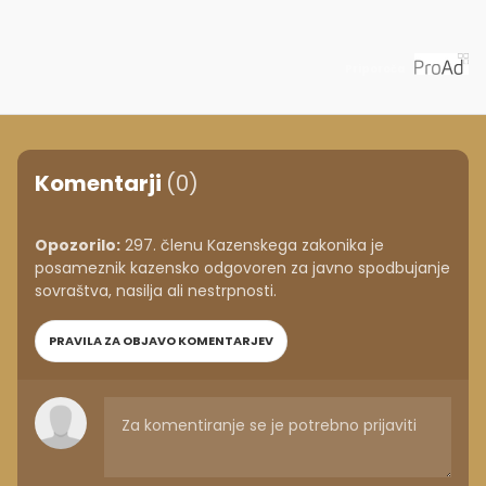
Priporoča
Komentarji
(0)
Opozorilo:
297. členu Kazenskega zakonika je
posameznik kazensko odgovoren za javno spodbujanje
sovraštva, nasilja ali nestrpnosti.
PRAVILA ZA OBJAVO KOMENTARJEV