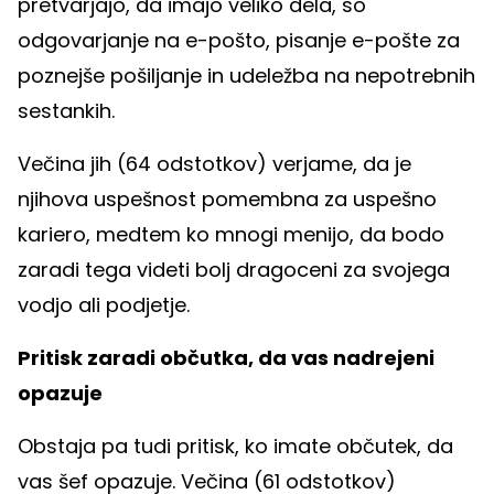
pretvarjajo, da imajo veliko dela, so
odgovarjanje na e-pošto, pisanje e-pošte za
poznejše pošiljanje in udeležba na nepotrebnih
sestankih.
Večina jih (64 odstotkov) verjame, da je
njihova uspešnost pomembna za uspešno
kariero, medtem ko mnogi menijo, da bodo
zaradi tega videti bolj dragoceni za svojega
vodjo ali podjetje.
Pritisk zaradi občutka, da vas nadrejeni
opazuje
Obstaja pa tudi pritisk, ko imate občutek, da
vas šef opazuje. Večina (61 odstotkov)