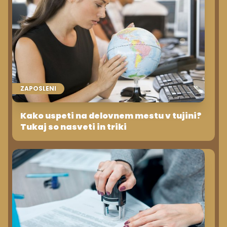
ZAPOSLENI
Kako uspeti na delovnem mestu v tujini?
Tukaj so nasveti in triki