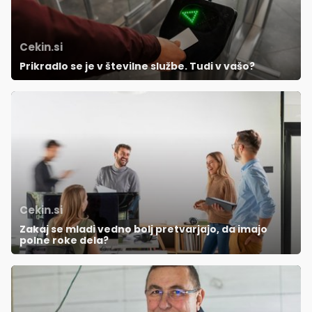
Cekin.si
Prikradlo se je v številne službe. Tudi v vašo?
Cekin.si
Zakaj se mladi vedno bolj pretvarjajo, da imajo
polne roke dela?