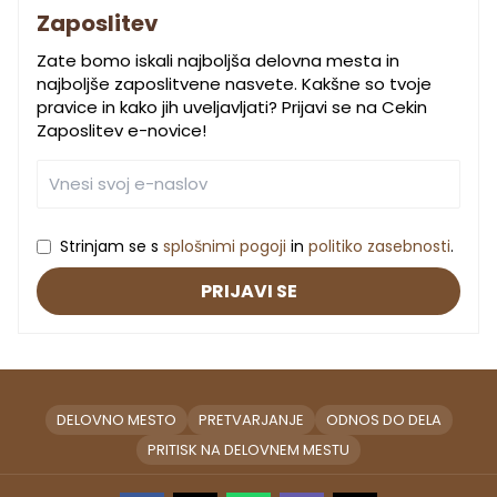
Zaposlitev
Zate bomo iskali najboljša delovna mesta in
najboljše zaposlitvene nasvete. Kakšne so tvoje
pravice in kako jih uveljavljati? Prijavi se na Cekin
Zaposlitev e-novice!
Strinjam se s
splošnimi pogoji
in
politiko zasebnosti
.
PRIJAVI SE
DELOVNO MESTO
PRETVARJANJE
ODNOS DO DELA
PRITISK NA DELOVNEM MESTU