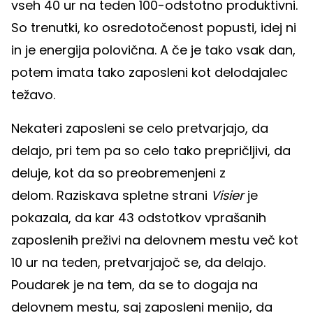
vseh 40 ur na teden 100-odstotno produktivni.
So trenutki, ko osredotočenost popusti, idej ni
in je energija polovična. A če je tako vsak dan,
potem imata tako zaposleni kot delodajalec
težavo.
Nekateri zaposleni se celo pretvarjajo, da
delajo, pri tem pa so celo tako prepričljivi, da
deluje, kot da so preobremenjeni z
delom. Raziskava spletne strani
Visier
je
pokazala, da kar 43 odstotkov vprašanih
zaposlenih preživi na delovnem mestu več kot
10 ur na teden, pretvarjajoč se, da delajo.
Poudarek je na tem, da se to dogaja na
delovnem mestu, saj zaposleni menijo, da