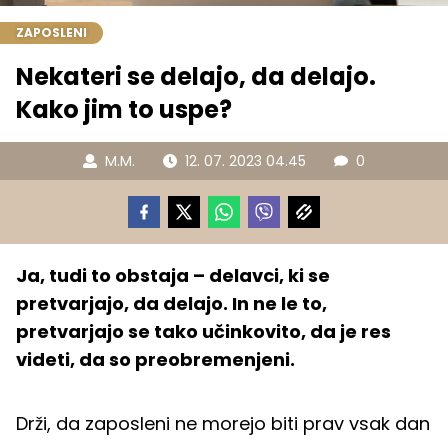
ZAPOSLENI
Nekateri se delajo, da delajo.
Kako jim to uspe?
M.M.
12. 07. 2023 04.45
0
Ja, tudi to obstaja – delavci, ki se
pretvarjajo, da delajo. In ne le to,
pretvarjajo se tako učinkovito, da je res
videti, da so preobremenjeni.
Drži, da zaposleni ne morejo biti prav vsak dan