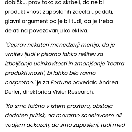
dobičku, prav tako so skrbeli, da ne bi
produktivnost zaposlenih začela upadati,
glavni argument pa je bil tudi, da je treba
delati na povezovanju kolektiva.
"Čeprav nekateri menedžerji menijo, da je
vrnitev ljudi v pisarno lahko rešitev za
izboljšanje učinkovitosti in zmanjšanje "teatra
produktivnosti", bi lahko bilo ravno
nasprotno,"
je za
Fortune
povedala Andrea
Derler, direktorica Visier Research.
"Ko smo fizično v istem prostoru, obstaja
dodaten pritisk, da moramo sodelavcem ali
vodjem dokazati, da smo zaposleni, tudi med