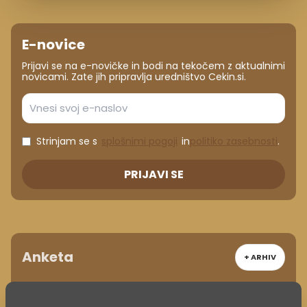
E-novice
Prijavi se na e-novičke in bodi na tekočem z aktualnimi
novicami. Zate jih pripravlja uredništvo Cekin.si.
Strinjam se s
splošnimi pogoji
in
politiko zasebnosti
.
PRIJAVI SE
Anketa
+ ARHIV