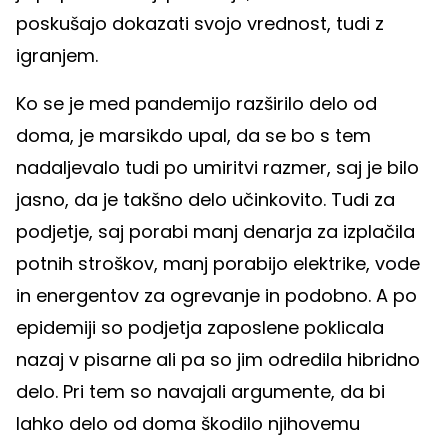
poskušajo dokazati svojo vrednost, tudi z
igranjem.
Ko se je med pandemijo razširilo delo od
doma, je marsikdo upal, da se bo s tem
nadaljevalo tudi po umiritvi razmer, saj je bilo
jasno, da je takšno delo učinkovito. Tudi za
podjetje, saj porabi manj denarja za izplačila
potnih stroškov, manj porabijo elektrike, vode
in energentov za ogrevanje in podobno. A po
epidemiji so podjetja zaposlene poklicala
nazaj v pisarne ali pa so jim odredila hibridno
delo. Pri tem so navajali argumente, da bi
lahko delo od doma škodilo njihovemu