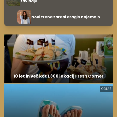
zavidajo
Novi trend zaradi dragih najemnin
10 let in več kot 1.300 lokacij Fresh Corner
OGLAS