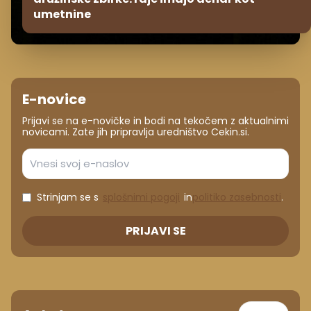
umetnine
E-novice
Prijavi se na e-novičke in bodi na tekočem z aktualnimi
novicami. Zate jih pripravlja uredništvo Cekin.si.
Strinjam se s
splošnimi pogoji
in
politiko zasebnosti
.
PRIJAVI SE