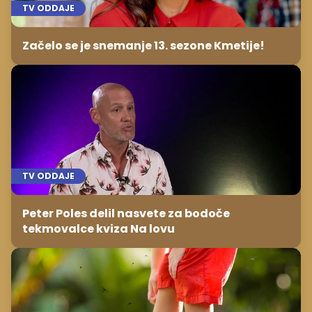
TV ODDAJE
Začelo se je snemanje 13. sezone Kmetije!
TV ODDAJE
Peter Poles delil nasvete za bodoče
tekmovalce kviza Na lovu