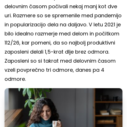
delovnim časom počivali nekaj manj kot dve
uri. Razmere so se spremenile med pandemijo
in popularizacijo dela na daljavo. V letu 2021 je
bilo idealno razmerje med delom in počitkom
112/26, kar pomeni, da so najbolj produktivni
zaposleni delali 1,5-krat dlje brez odmora.
Zaposleni so si takrat med delovnim časom
vzeli povprečno tri odmore, danes pa 4
odmore.