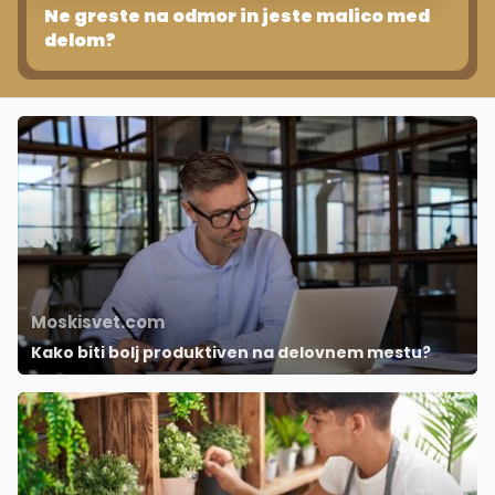
Ne greste na odmor in jeste malico med
delom?
Moskisvet.com
Kako biti bolj produktiven na delovnem mestu?