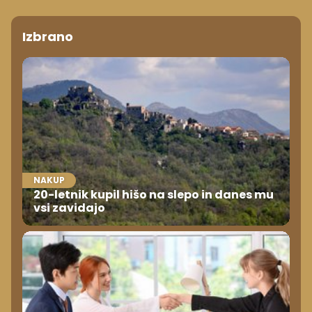
Izbrano
NAKUP
20-letnik kupil hišo na slepo in danes mu
vsi zavidajo