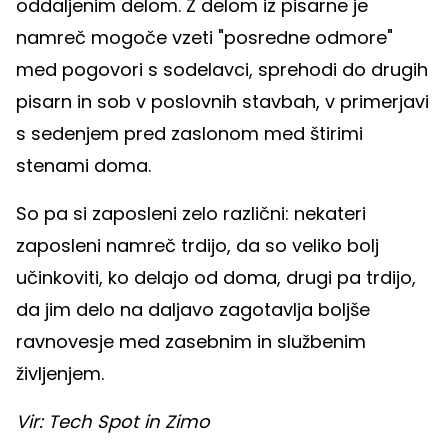
oddaljenim delom. Z delom iz pisarne je
namreč mogoče vzeti "posredne odmore"
med pogovori s sodelavci, sprehodi do drugih
pisarn in sob v poslovnih stavbah, v primerjavi
s sedenjem pred zaslonom med štirimi
stenami doma.
So pa si zaposleni zelo različni: nekateri
zaposleni namreč trdijo, da so veliko bolj
učinkoviti, ko delajo od doma, drugi pa trdijo,
da jim delo na daljavo zagotavlja boljše
ravnovesje med zasebnim in službenim
življenjem.
Vir: Tech Spot in Zimo