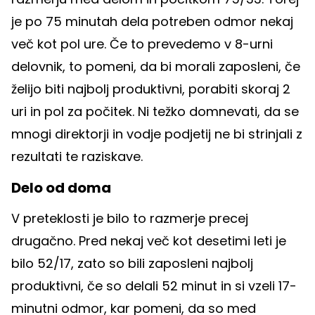
je po 75 minutah dela potreben odmor nekaj
več kot pol ure. Če to prevedemo v 8-urni
delovnik, to pomeni, da bi morali zaposleni, če
želijo biti najbolj produktivni, porabiti skoraj 2
uri in pol za počitek. Ni težko domnevati, da se
mnogi direktorji in vodje podjetij ne bi strinjali z
rezultati te raziskave.
Delo od doma
V preteklosti je bilo to razmerje precej
drugačno. Pred nekaj več kot desetimi leti je
bilo 52/17, zato so bili zaposleni najbolj
produktivni, če so delali 52 minut in si vzeli 17-
minutni odmor, kar pomeni, da so med