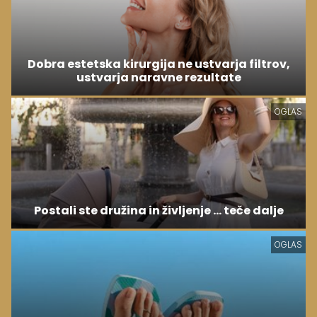
Dobra estetska kirurgija ne ustvarja filtrov,
ustvarja naravne rezultate
OGLAS
Postali ste družina in življenje ... teče dalje
OGLAS