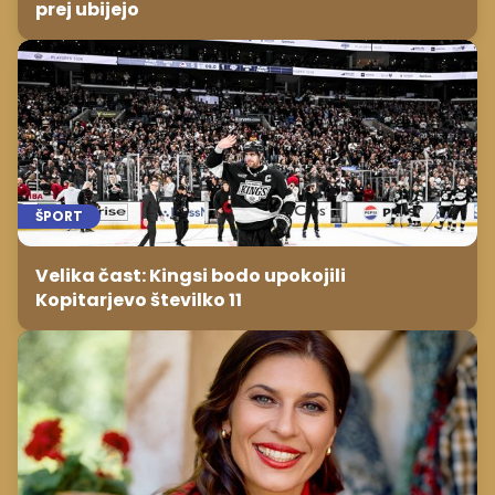
prej ubijejo
ŠPORT
Velika čast: Kingsi bodo upokojili
Kopitarjevo številko 11