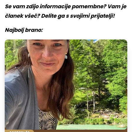
Se vam zdijo informacije pomembne? Vam je
članek všeč? Delite ga s svojimi prijatelji!
Najbolj brano: