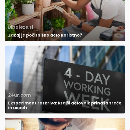
Bibaleze.si
Zakaj je počitniško delo koristno?
24ur.com
Eksperiment razkriva: krajši delovnik prinaša srečo
in uspeh