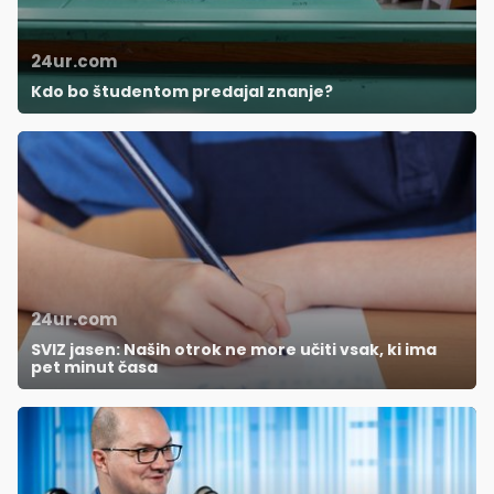
24ur.com
Kdo bo študentom predajal znanje?
24ur.com
SVIZ jasen: Naših otrok ne more učiti vsak, ki ima
pet minut časa