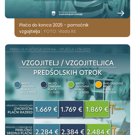
Plača do konca 2025 - pomočnik
vzgojitelja
FOTO: Vlada RS