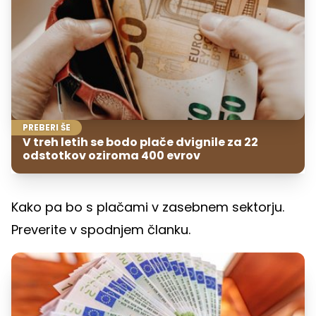
PREBERI ŠE
V treh letih se bodo plače dvignile za 22
odstotkov oziroma 400 evrov
Kako pa bo s plačami v zasebnem sektorju.
Preverite v spodnjem članku.