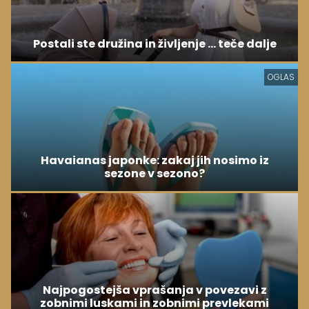
Postali ste družina in življenje ... teče dalje
OGLAS
Havaianas japonke: zakaj jih nosimo iz
sezone v sezono?
Najpogostejša vprašanja v povezavi z
zobnimi luskami in zobnimi prevlekami