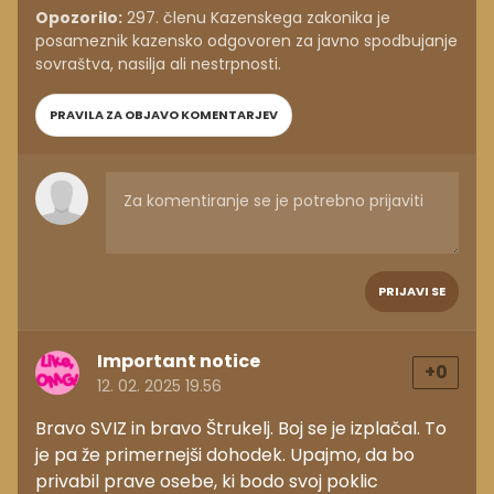
Opozorilo:
297. členu Kazenskega zakonika je
posameznik kazensko odgovoren za javno spodbujanje
sovraštva, nasilja ali nestrpnosti.
PRAVILA ZA OBJAVO KOMENTARJEV
PRIJAVI SE
Important notice
+0
12. 02. 2025 19.56
Bravo SVIZ in bravo Štrukelj. Boj se je izplačal. To
je pa že primernejši dohodek. Upajmo, da bo
privabil prave osebe, ki bodo svoj poklic