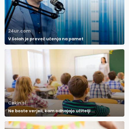
24ur.com
V šolah je preveč učenja na pamet
Cekin.si
Ne boste verjeli, kam odhajajo učitelji ...