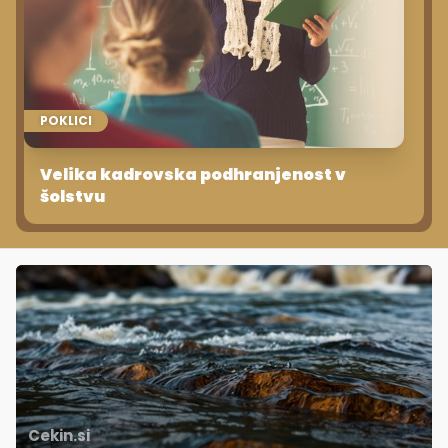
POKLICI
Velika kadrovska podhranjenost v
šolstvu
Cekin.si