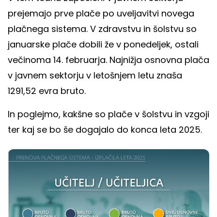
prejemajo prve plače po uveljavitvi novega
plačnega sistema. V zdravstvu in šolstvu so
januarske plače dobili že v ponedeljek, ostali
večinoma 14. februarja. Najnižja osnovna plača
v javnem sektorju v letošnjem letu znaša
1291,52 evra bruto.
In poglejmo, kakšne so plače v šolstvu in vzgoji
ter kaj se bo še dogajalo do konca leta 2025.