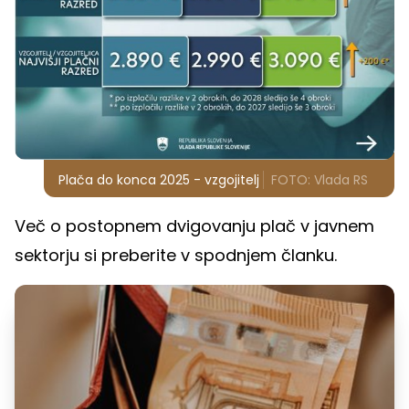
Plača do konca 2025 - vzgojitelj
FOTO: Vlada RS
Več o postopnem dvigovanju plač v javnem
sektorju si preberite v spodnjem članku.