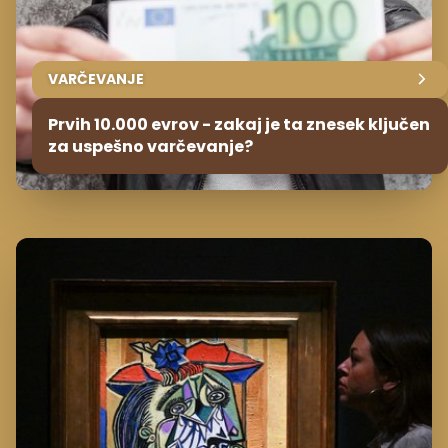
VARČEVANJE
Prvih 10.000 evrov - zakaj je ta znesek ključen
za uspešno varčevanje?