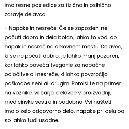
ima resne posledice za fizično in psihično
zdravje delavca.
- Napake in nesreče: Če se zaposleni ne
počuti dobro in dela bolan, lahko to vodi do
napak in nesreč na delovnem mestu. Delavec,
ki se ne počuti dobro, je lahko manj pozoren,
kar lahko poveča tveganje za napačne
odločitve ali nesreče, ki lahko povzročijo
poškodbe sebi ali drugim. Pomislite na primer
na voznike, viličarje, delavce v proizvodnji,
medicinske sestre in podobno. Vsi našteti
imajo zelo odgovorno delo, napake pri delu pa
so lahko tudi usodne.