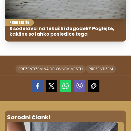
PREBERI ŠE
S sodelavci na tekaški dogodek? Poglejte,
kakšne so lahko posledice tega
PREZENTIZEM NA DELOVNEM MESTU
PREZENTIZEM
Sorodni članki