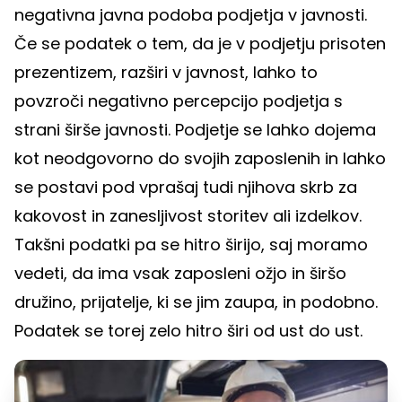
negativna javna podoba podjetja v javnosti.
Če se podatek o tem, da je v podjetju prisoten
prezentizem, razširi v javnost, lahko to
povzroči negativno percepcijo podjetja s
strani širše javnosti. Podjetje se lahko dojema
kot neodgovorno do svojih zaposlenih in lahko
se postavi pod vprašaj tudi njihova skrb za
kakovost in zanesljivost storitev ali izdelkov.
Takšni podatki pa se hitro širijo, saj moramo
vedeti, da ima vsak zaposleni ožjo in širšo
družino, prijatelje, ki se jim zaupa, in podobno.
Podatek se torej zelo hitro širi od ust do ust.