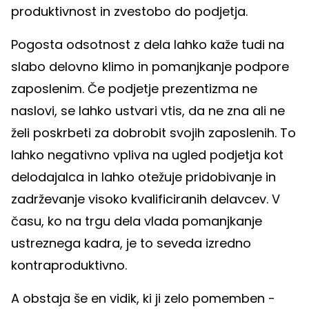
produktivnost in zvestobo do podjetja.
Pogosta odsotnost z dela lahko kaže tudi na
slabo delovno klimo in pomanjkanje podpore
zaposlenim. Če podjetje prezentizma ne
naslovi, se lahko ustvari vtis, da ne zna ali ne
želi poskrbeti za dobrobit svojih zaposlenih. To
lahko negativno vpliva na ugled podjetja kot
delodajalca in lahko otežuje pridobivanje in
zadrževanje visoko kvalificiranih delavcev. V
času, ko na trgu dela vlada pomanjkanje
ustreznega kadra, je to seveda izredno
kontraproduktivno.
A obstaja še en vidik, ki ji zelo pomemben -