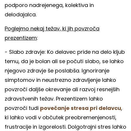
podporo nadrejenega, kolektiva in
delodajalca.
Poglejmo nekaj težav, ki jih povzroča
prezentizem
:
- Slabo zdravje: Ko delavec pride na delo kljub
temu, da je bolan ali se počuti slabo, se lahko
njegovo zdravje še poslabša. Ignoriranje
simptomov in neustrezno zdravljenje lahko
povzroči daljše okrevanje ali razvoj resnejših
zdravstvenih težav. Prezentizem lahko
povzroči tudi
povečanje stresa pri delavcu
,
ki lahko vodi v občutek preobremenjenosti,
frustracije in izgorelosti. Dolgotrajni stres lahko