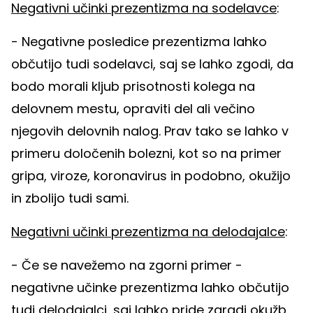
Negativni učinki prezentizma na sodelavce
:
- Negativne posledice prezentizma lahko
občutijo tudi sodelavci, saj se lahko zgodi, da
bodo morali kljub prisotnosti kolega na
delovnem mestu, opraviti del ali večino
njegovih delovnih nalog. Prav tako se lahko v
primeru določenih bolezni, kot so na primer
gripa, viroze, koronavirus in podobno, okužijo
in zbolijo tudi sami.
Negativni učinki prezentizma na delodajalce
:
- Če se navežemo na zgorni primer -
negativne učinke prezentizma lahko občutijo
tudi delodajalci, saj lahko pride zaradi okužb