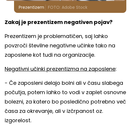
Prezentizem
FOTO: Adobe Stock
Zakaj je prezentizem negativen pojav?
Prezentizem je problematičen, saj lahko
povzroči številne negativne učinke tako na
zaposlene kot tudi na organizacije.
Negativni učinki prezentizma na zaposlene
:
- Če zaposleni delajo bolni ali v času slabega
počutja, potem lahko to vodi v zaplet osnovne
bolezni, za katero bo posledično potrebno več
časa za okrevanje, ali v izčrpanost oz.
izgorelost.