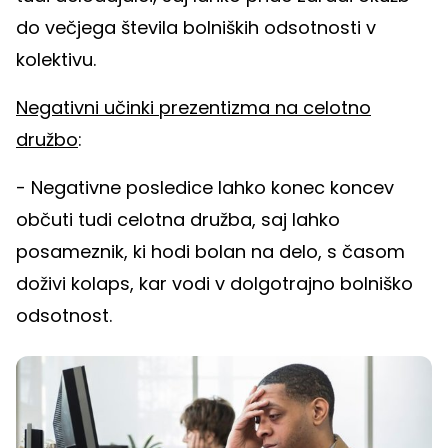
do večjega števila bolniških odsotnosti v
kolektivu.
Negativni učinki prezentizma na celotno
družbo
:
- Negativne posledice lahko konec koncev
občuti tudi celotna družba, saj lahko
posameznik, ki hodi bolan na delo, s časom
doživi kolaps, kar vodi v dolgotrajno bolniško
odsotnost.