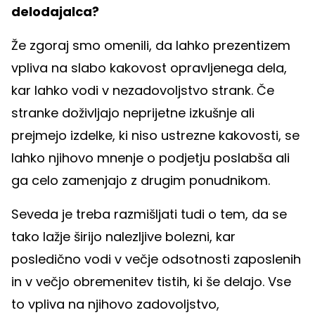
delodajalca?
Že zgoraj smo omenili, da lahko prezentizem
vpliva na slabo kakovost opravljenega dela,
kar lahko vodi v nezadovoljstvo strank. Če
stranke doživljajo neprijetne izkušnje ali
prejmejo izdelke, ki niso ustrezne kakovosti, se
lahko njihovo mnenje o podjetju poslabša ali
ga celo zamenjajo z drugim ponudnikom.
Seveda je treba razmišljati tudi o tem, da se
tako lažje širijo nalezljive bolezni, kar
posledično vodi v večje odsotnosti zaposlenih
in v večjo obremenitev tistih, ki še delajo. Vse
to vpliva na njihovo zadovoljstvo,