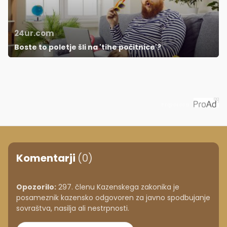
24ur.com
Boste to poletje šli na 'tihe počitnice'?
Priporoča
Komentarji
(0)
Opozorilo:
297. členu Kazenskega zakonika je
posameznik kazensko odgovoren za javno spodbujanje
sovraštva, nasilja ali nestrpnosti.