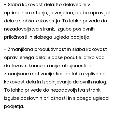
- Slaba kakovost dela: Ko delavec ni v
optimalnem stanju, je verjetno, da bo opravljal
delo s slabšo kakovostjo. To lahko privede do
nezadovoljstva strank, izgube poslovnih
priložnosti in slabega ugleda podjetja.
- Zmanjšana produktivnost in slaba kakovost
opravljenega dela: Slabše počutje lahko vodi
do težav s koncentracijo, utrujenosti in
zmanjšane motivacije, kar pa lahko vpliva na
kakovost dela in izpolnjevanje delovnih nalog.
To lahko privede do nezadovoljstva strank,
izgube poslovnih priložnosti in slabega ugleda
podjetja.