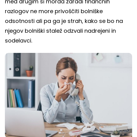
med drugim si morda zaradi finančnih
razlogov ne more privoščiti bolniške
odsotnosti ali pa ga je strah, kako se bo na
njegov bolniški stalež odzvali nadrejeni in
sodelavci.