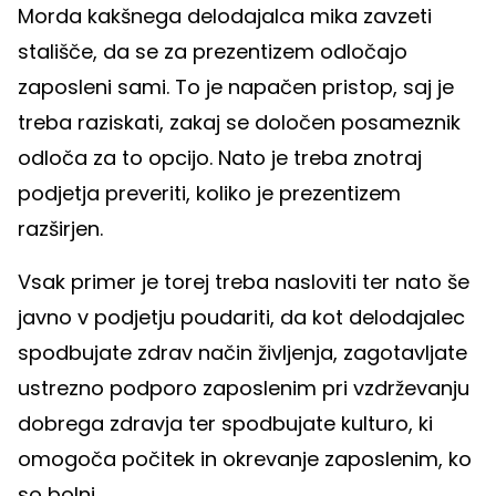
Morda kakšnega delodajalca mika zavzeti
stališče, da se za prezentizem odločajo
zaposleni sami. To je napačen pristop, saj je
treba raziskati, zakaj se določen posameznik
odloča za to opcijo. Nato je treba znotraj
podjetja preveriti, koliko je prezentizem
razširjen.
Vsak primer je torej treba nasloviti ter nato še
javno v podjetju poudariti, da kot delodajalec
spodbujate zdrav način življenja, zagotavljate
ustrezno podporo zaposlenim pri vzdrževanju
dobrega zdravja ter spodbujate kulturo, ki
omogoča počitek in okrevanje zaposlenim, ko
so bolni.