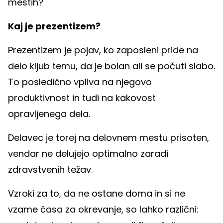
mestih?
Kaj je prezentizem?
Prezentizem je pojav, ko zaposleni pride na
delo kljub temu, da je bolan ali se počuti slabo.
To posledično vpliva na njegovo
produktivnost in tudi na kakovost
opravljenega dela.
Delavec je torej na delovnem mestu prisoten,
vendar ne delujejo optimalno zaradi
zdravstvenih težav.
Vzroki za to, da ne ostane doma in si ne
vzame časa za okrevanje, so lahko različni: