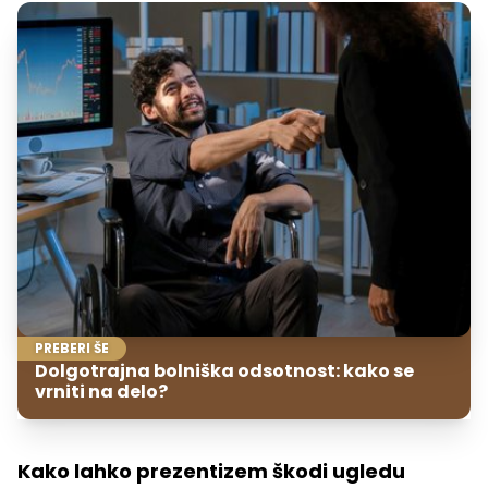
PREBERI ŠE
Dolgotrajna bolniška odsotnost: kako se
vrniti na delo?
Kako lahko prezentizem škodi ugledu