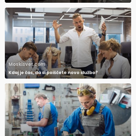
Moskisvet.com
Kdaj je čas, da si poiščete novo službo?