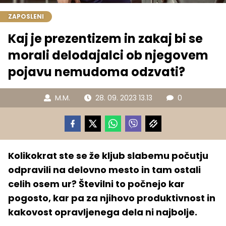
ZAPOSLENI
Kaj je prezentizem in zakaj bi se
morali delodajalci ob njegovem
pojavu nemudoma odzvati?
M.M.
28. 09. 2023 13.13
0
Kolikokrat ste se že kljub slabemu počutju
odpravili na delovno mesto in tam ostali
celih osem ur? Številni to počnejo kar
pogosto, kar pa za njihovo produktivnost in
kakovost opravljenega dela ni najbolje.