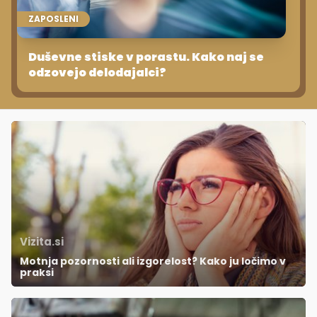
ZAPOSLENI
Duševne stiske v porastu. Kako naj se
odzovejo delodajalci?
Vizita.si
Motnja pozornosti ali izgorelost? Kako ju ločimo v
praksi