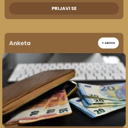
PRIJAVI SE
Anketa
+ ARHIV