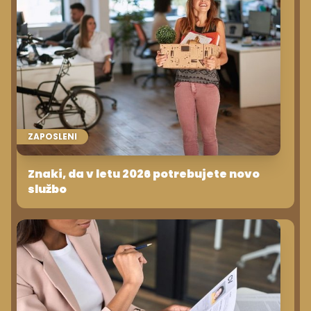
ZAPOSLENI
Znaki, da v letu 2026 potrebujete novo
službo