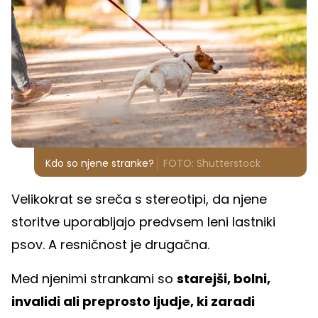
Kdo so njene stranke?
FOTO: Shutterstock
Velikokrat se sreča s stereotipi, da njene
storitve uporabljajo predvsem leni lastniki
psov. A resničnost je drugačna.
Med njenimi strankami so
starejši, bolni,
invalidi ali preprosto ljudje, ki zaradi