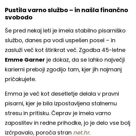
Pustila varno službo – in našla finančno
svobodo
Še pred nekaj leti je imela stabilno pisarniško
službo, danes pa vodi uspešen posel – in
zasluži več kot štirikrat več. Zgodba 45-letne
Emme Garner
je dokaz, da se lahko največji
karierni preboji zgodijo tam, kjer jih najmanj
pričakujete.
Emma je več kot desetletje delala v pravni
pisarni, kjer je bila izpostavljena stalnemu
stresu in pritisku. Čeprav je imela varno
zaposlitev in redne prihodke, jo je delo vse bolj
izčrpavalo, poroča stran
net.hr
.