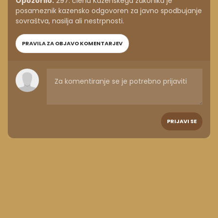
Opozorilo:
297. členu Kazenskega zakonika je
posameznik kazensko odgovoren za javno spodbujanje
sovraštva, nasilja ali nestrpnosti.
PRAVILA ZA OBJAVO KOMENTARJEV
PRIJAVI SE