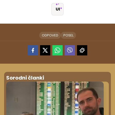
UI
ODPOVED
POSEL
Sorodni članki