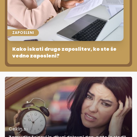
ZAPOSLENI
Kako iskati drugo zaposlitev, ko ste še
vedno zaposleni?
Cekin.si