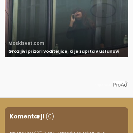
Moskisvet.com
Grozljivi prizori voditeljice, ki je zaprta v ustanovi
Priporoča
Komentarji
(0)