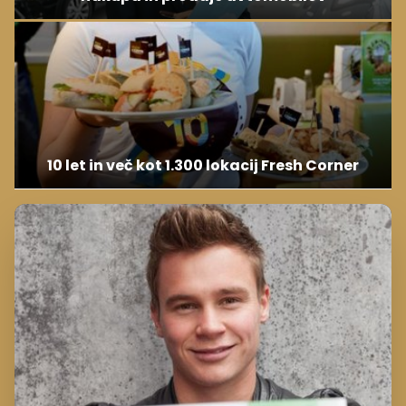
10 let in več kot 1.300 lokacij Fresh Corner