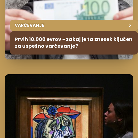
VARČEVANJE
Prvih 10.000 evrov - zakaj je ta znesek ključen
za uspešno varčevanje?