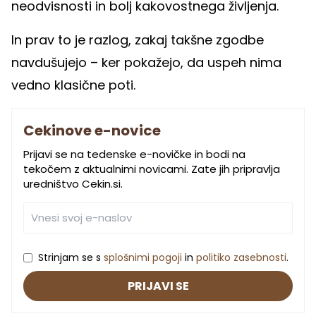
neodvisnosti in bolj kakovostnega življenja.
In prav to je razlog, zakaj takšne zgodbe
navdušujejo – ker pokažejo, da uspeh nima
vedno klasične poti.
Cekinove e-novice
Prijavi se na tedenske e-novičke in bodi na
tekočem z aktualnimi novicami. Zate jih pripravlja
uredništvo Cekin.si.
Strinjam se s
splošnimi pogoji
in
politiko zasebnosti
.
PRIJAVI SE