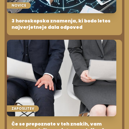
NOVICE
3 horoskopska znamenja, ki bodo letos
najverjetneje dala odpoved
ZAPOSLITEV
Če se prepoznate v teh znakih, vam