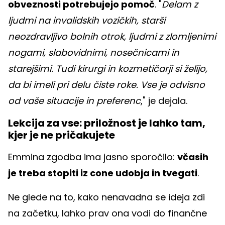
obveznosti potrebujejo pomoč
. "
Delam z
ljudmi na invalidskih vozičkih, starši
neozdravljivo bolnih otrok, ljudmi z zlomljenimi
nogami, slabovidnimi, nosečnicami in
starejšimi. Tudi kirurgi in kozmetičarji si želijo,
da bi imeli pri delu čiste roke. Vse je odvisno
od vaše situacije in preferenc
," je dejala.
Lekcija za vse: priložnost je lahko tam,
kjer je ne pričakujete
Emmina zgodba ima jasno sporočilo:
včasih
je treba stopiti iz cone udobja in tvegati
.
Ne glede na to, kako nenavadna se ideja zdi
na začetku, lahko prav ona vodi do finančne