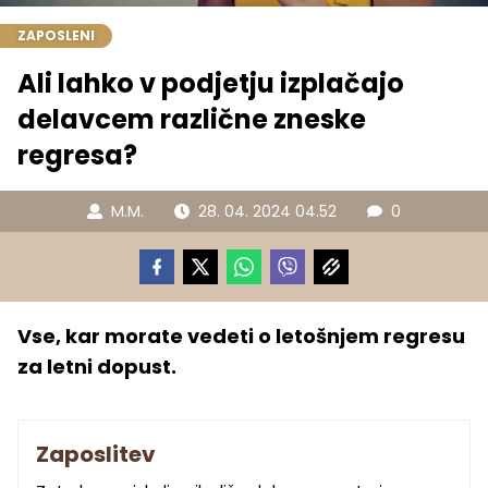
ZAPOSLENI
Ali lahko v podjetju izplačajo
delavcem različne zneske
regresa?
M.M.
28. 04. 2024 04.52
0
Vse, kar morate vedeti o letošnjem regresu
za letni dopust.
Zaposlitev