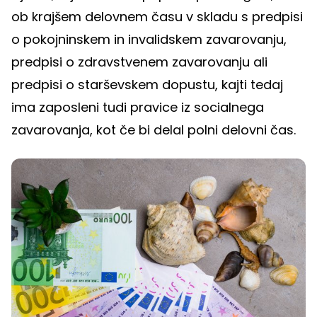
ob krajšem delovnem času v skladu s predpisi
o pokojninskem in invalidskem zavarovanju,
predpisi o zdravstvenem zavarovanju ali
predpisi o starševskem dopustu, kajti tedaj
ima zaposleni tudi pravice iz socialnega
zavarovanja, kot če bi delal polni delovni čas.