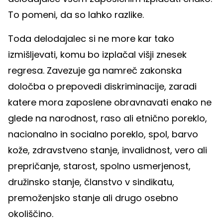
To pomeni, da so lahko razlike.
Toda delodajalec si ne more kar tako
izmišljevati, komu bo izplačal višji znesek
regresa. Zavezuje ga namreč zakonska
določba o prepovedi diskriminacije, zaradi
katere mora zaposlene obravnavati enako ne
glede na narodnost, raso ali etnično poreklo,
nacionalno in socialno poreklo, spol, barvo
kože, zdravstveno stanje, invalidnost, vero ali
prepričanje, starost, spolno usmerjenost,
družinsko stanje, članstvo v sindikatu,
premoženjsko stanje ali drugo osebno
okoliščino.