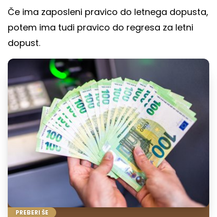
Če ima zaposleni pravico do letnega dopusta,
potem ima tudi pravico do regresa za letni
dopust.
PREBERI ŠE