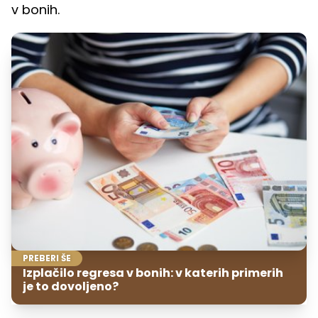
v bonih.
PREBERI ŠE
Izplačilo regresa v bonih: v katerih primerih
je to dovoljeno?