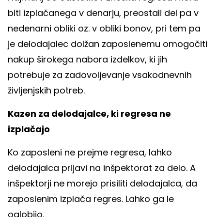
biti izplačanega v denarju, preostali del pa v
nedenarni obliki oz. v obliki bonov, pri tem pa
je delodajalec dolžan zaposlenemu omogočiti
nakup širokega nabora izdelkov, ki jih
potrebuje za zadovoljevanje vsakodnevnih
življenjskih potreb.
Kazen za delodajalce, ki regresa ne
izplačajo
Ko zaposleni ne prejme regresa, lahko
delodajalca prijavi na inšpektorat za delo. A
inšpektorji ne morejo prisiliti delodajalca, da
zaposlenim izplača regres. Lahko ga le
oglobijo.