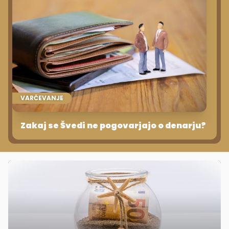
VARČEVANJE
Zakaj se Švedi ne pogovarjajo o denarju?