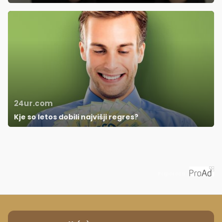
24ur.com
Kje so letos dobili najvišji regres?
Priporoča