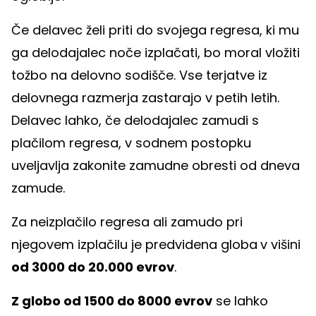
Če delavec želi priti do svojega regresa, ki mu
ga delodajalec noče izplačati, bo moral vložiti
tožbo na delovno sodišče. Vse terjatve iz
delovnega razmerja zastarajo v petih letih.
Delavec lahko, če delodajalec zamudi s
plačilom regresa, v sodnem postopku
uveljavlja zakonite zamudne obresti od dneva
zamude.
Za neizplačilo regresa ali zamudo pri
njegovem izplačilu je predvidena globa
v višini
od 3000 do 20.000 evrov
.
Z globo od 1500 do 8000 evrov
se lahko