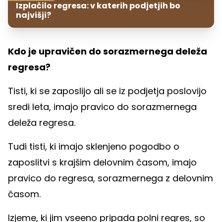
Izplačilo regresa: v katerih podjetjih bo
najvišji?
Kdo je upravičen do sorazmernega deleža
regresa?
Tisti, ki se zaposlijo ali se iz podjetja poslovijo
sredi leta, imajo pravico do sorazmernega
deleža regresa.
Tudi tisti, ki imajo sklenjeno pogodbo o
zaposlitvi s krajšim delovnim časom, imajo
pravico do regresa, sorazmernega z delovnim
časom.
Izjeme, ki jim vseeno pripada polni regres, so