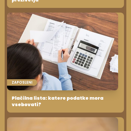
ZAPOSLENI
Plačilna lista: katere podatke mora
vsebovati?