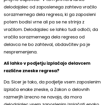
delodajalec od zaposlenega zahteva vračilo
sorazmernega dela regresa, ki ga zaposleni
potem bodisi vrne ali pa se ne strinja z
vračilom. Delodajalec se lahko tudi odloči, da
vračila sorazmernega dela regresa od
delavca ne bo zahteval, obdavčitev pa je
nespremenjena.
Ali lahko v podjetju izplačajo delavcem
različne zneske regresa?
Da. Sicer je tako, da podjetje vsem zaposlenim
izplača enake zneske, a Zakon o delovnih
razmerjih izrecno ne navaja, da mora
delodajalec vsem zaposlenim izplačati enako.