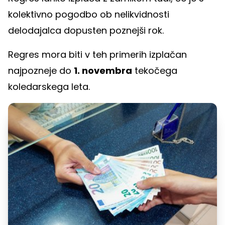
kolektivno pogodbo ob nelikvidnosti
delodajalca dopusten poznejši rok.
Regres mora biti v teh primerih izplačan
najpozneje do
1. novembra
tekočega
koledarskega leta.