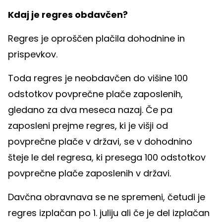
Kdaj je regres obdavčen?
Regres je oproščen plačila dohodnine in
prispevkov.
Toda regres je neobdavčen do višine 100
odstotkov povprečne plače zaposlenih,
gledano za dva meseca nazaj. Če pa
zaposleni prejme regres, ki je višji od
povprečne plače v državi, se v dohodnino
šteje le del regresa, ki presega 100 odstotkov
povprečne plače zaposlenih v državi.
Davčna obravnava se ne spremeni, četudi je
regres izplačan po 1. juliju ali če je del izplačan